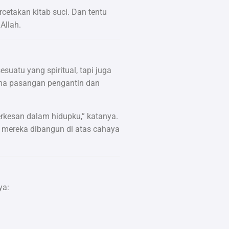
rcetakan kitab suci. Dan tentu
Allah.
suatu yang spiritual, tapi juga
ama pasangan pengantin dan
rkesan dalam hidupku,” katanya.
 mereka dibangun di atas cahaya
ya: