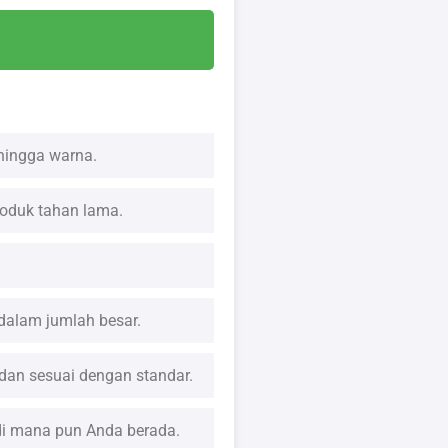
 hingga warna.
produk tahan lama.
dalam jumlah besar.
dan sesuai dengan standar.
i mana pun Anda berada.