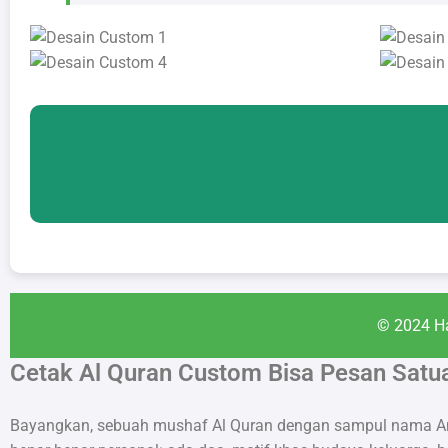
© 2024 Ha
Cetak Al Quran Custom Bisa Pesan Satu
Bayangkan, sebuah mushaf Al Quran dengan sampul nama Anda