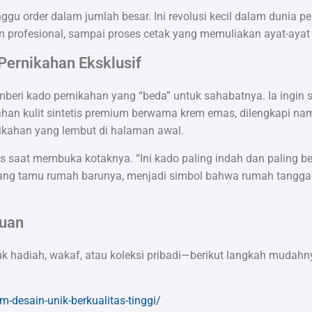
ggu order dalam jumlah besar. Ini revolusi kecil dalam dunia pe
ain profesional, sampai proses cetak yang memuliakan ayat-ayat 
Pernikahan Eksklusif
beri kado pernikahan yang “beda” untuk sahabatnya. Ia ingin se
han kulit sintetis premium berwarna krem emas, dilengkapi n
rnikahan yang lembut di halaman awal.
saat membuka kotaknya. “Ini kado paling indah dan paling be
 ruang tamu rumah barunya, menjadi simbol bahwa rumah tangga
tuan
 hadiah, wakaf, atau koleksi pribadi—berikut langkah mudahn
om-desain-unik-berkualitas-tinggi/