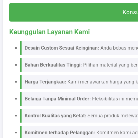
Konsu
Keunggulan Layanan Kami
Desain Custom Sesuai Keinginan:
Anda bebas menent
Bahan Berkualitas Tinggi:
Pilihan material yang ber
Harga Terjangkau:
Kami menawarkan harga yang kom
Belanja Tanpa Minimal Order:
Fleksibilitas ini m
Kontrol Kualitas yang Ketat:
Semua produk melewati
Komitmen terhadap Pelanggan:
Komitmen kami ada