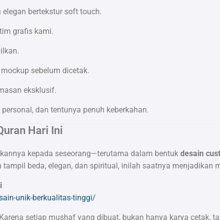
au elegan bertekstur soft touch.
tim grafis kami.
ilkan.
 mockup sebelum dicetak.
masan eksklusif.
s, personal, dan tentunya penuh keberkahan.
uran Hari Ini
berikannya kepada seseorang—terutama dalam bentuk
desain cu
 tampil beda, elegan, dan spiritual, inilah saatnya menjadikan
i
sain-unik-berkualitas-tinggi/
 Karena setiap mushaf yang dibuat, bukan hanya karya cetak, ta