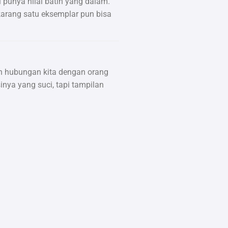
 punya nilai batin yang dalam.
karang satu eksemplar pun bisa
 dan hubungan kita dengan orang
inya yang suci, tapi tampilan