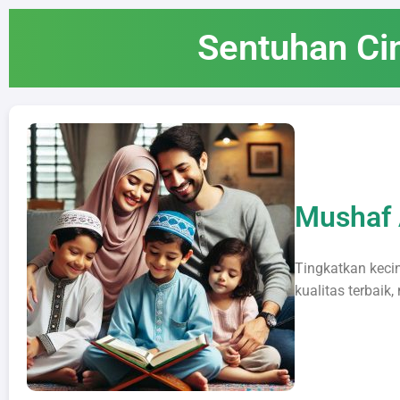
Sentuhan Ci
Mushaf 
Tingkatkan keci
kualitas terbaik