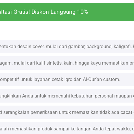
ltasi Gratis! Diskon Langsung 10%
ukan desain cover, mulai dari gambar, background, kaligrafi,
agam, mulai dari kulit sintetis, kain, hingga kayu memastikan 
petitif untuk layanan cetak Iqro dan Al-Qur’an custom.
emungkinkan Anda untuk memenuhi kebutuhan personal maupun 
 serangkaian pemeriksaan untuk memastikan tidak ada cacat 
lah memastikan produk sampai ke tangan Anda tepat waktu, d