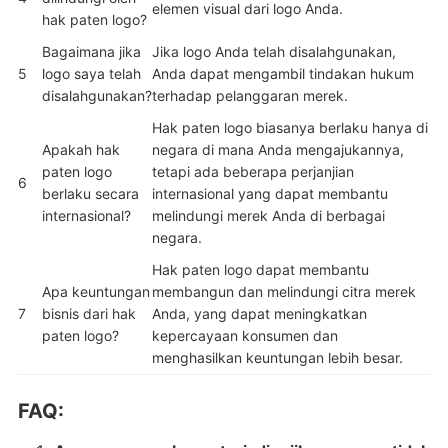
elemen visual dari logo Anda.
hak paten logo?
Bagaimana jika
Jika logo Anda telah disalahgunakan,
5
logo saya telah
Anda dapat mengambil tindakan hukum
disalahgunakan?
terhadap pelanggaran merek.
Hak paten logo biasanya berlaku hanya di
Apakah hak
negara di mana Anda mengajukannya,
paten logo
tetapi ada beberapa perjanjian
6
berlaku secara
internasional yang dapat membantu
internasional?
melindungi merek Anda di berbagai
negara.
Hak paten logo dapat membantu
Apa keuntungan
membangun dan melindungi citra merek
7
bisnis dari hak
Anda, yang dapat meningkatkan
paten logo?
kepercayaan konsumen dan
menghasilkan keuntungan lebih besar.
FAQ: