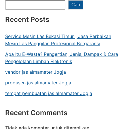
Cari
Recent Posts
Service Mesin Las Bekasi Timur | Jasa Perbaikan
Mesin Las Panggilan Profesional Bergaransi
Apa Itu E-Waste? Pengertian, Jenis, Dampak & Cara
Pengelolaan Limbah Elektronik
vendor jas almamater Jogja
produsen jas almamater Jogja
tempat pembuatan jas almamater Jogja
Recent Comments
Tidak ada komentar untuk ditampilkan.