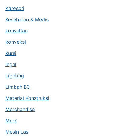
Karoseri
Kesehatan & Medis
konsultan
konveksi
kursi
legal
Lighting
Limbah B3
Material Konstruksi
Merchandise
Merk
Mesin Las