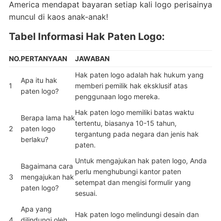
America mendapat bayaran setiap kali logo perisainya
muncul di kaos anak-anak!
Tabel Informasi Hak Paten Logo:
NO.
PERTANYAAN
JAWABAN
Hak paten logo adalah hak hukum yang
Apa itu hak
1
memberi pemilik hak eksklusif atas
paten logo?
penggunaan logo mereka.
Hak paten logo memiliki batas waktu
Berapa lama hak
tertentu, biasanya 10-15 tahun,
2
paten logo
tergantung pada negara dan jenis hak
berlaku?
paten.
Untuk mengajukan hak paten logo, Anda
Bagaimana cara
perlu menghubungi kantor paten
3
mengajukan hak
setempat dan mengisi formulir yang
paten logo?
sesuai.
Apa yang
Hak paten logo melindungi desain dan
4
dilindungi oleh