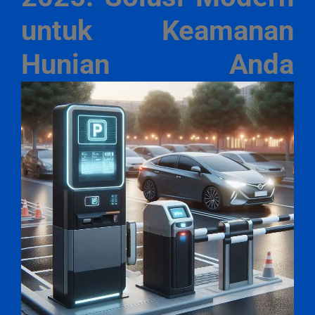
untuk Keamanan
Hunian Anda