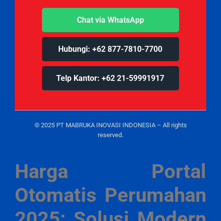
Chat via WhatsApp
Hubungi: +62 877-7810-7700
Telp Kantor: +62 21-59991917
© 2025 PT MABRUKA INOVASI INDONESIA – All rights
reserved.
Harga Portal
Otomatis Perumahan
2025: Solusi Modern