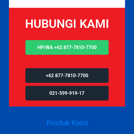
HUBUNGI KAMI
HP/WA +62 877-7810-7700
+62 877-7810-7700
021-599-919-17
Produk Kami