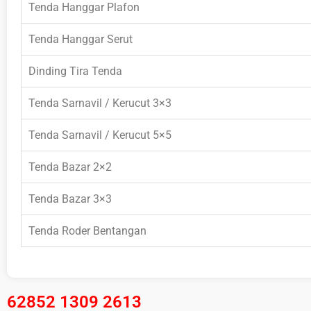
Tenda Hanggar Plafon
Tenda Hanggar Serut
Dinding Tira Tenda
Tenda Sarnavil / Kerucut 3×3
Tenda Sarnavil / Kerucut 5×5
Tenda Bazar 2×2
Tenda Bazar 3×3
Tenda Roder Bentangan
62852 1309 2613