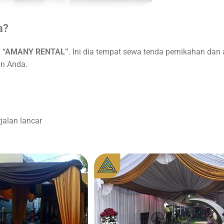
a?
u
“AMANY RENTAL”
. Ini dia tempat sewa tenda pernikahan dan 
an Anda.
jalan lancar