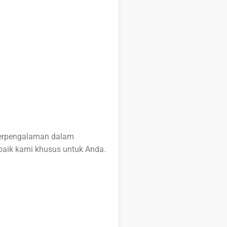
 berpengalaman dalam
baik kami khusus untuk Anda.