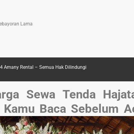
 Kebayoran Lama
4 Amany Rental – Semua Hak Dilindungi
arga Sewa Tenda Hajat
ib Kamu Baca Sebelum Ac