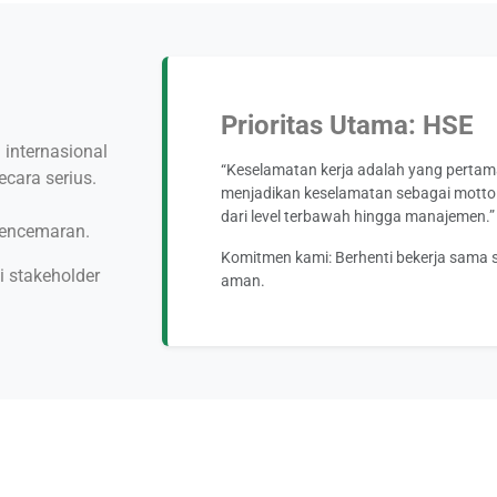
Prioritas Utama: HSE
internasional
“Keselamatan kerja adalah yang perta
cara serius.
menjadikan keselamatan sebagai motto h
dari level terbawah hingga manajemen.”
pencemaran.
Komitmen kami: Berhenti bekerja sama sek
i stakeholder
aman.