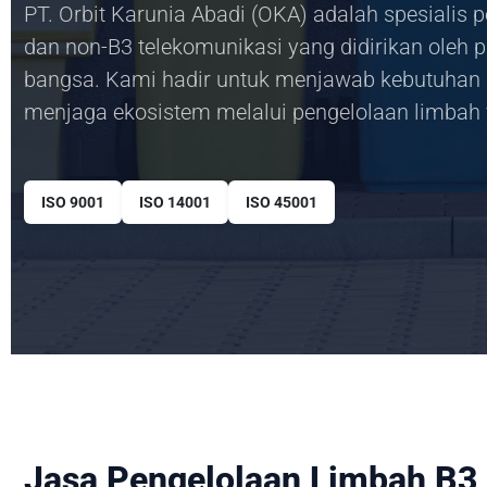
PT. Orbit Karunia Abadi (OKA) adalah spesialis 
dan non-B3 telekomunikasi yang didirikan oleh pu
bangsa. Kami hadir untuk menjawab kebutuhan 
menjaga ekosistem melalui pengelolaan limbah 
ISO 9001
ISO 14001
ISO 45001
Jasa Pengelolaan Limbah B3 