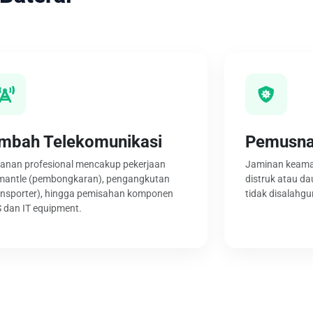
imbah Telekomunikasi
Pemusna
anan profesional mencakup pekerjaan
Jaminan keaman
mantle (pembongkaran), pengangkutan
distruk atau da
ansporter), hingga pemisahan komponen
tidak disalahgu
 dan IT equipment.