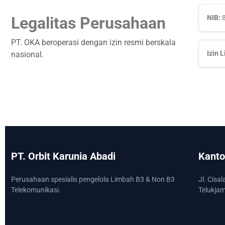
Legalitas Perusahaan
NIB:
8
PT. OKA beroperasi dengan izin resmi berskala
Izin 
nasional.
PT. Orbit Karunia Abadi
Kanto
Perusahaan spesialis pengelola Limbah B3 & Non B3
Jl. Cisa
Telekomunikasi.
Telukja