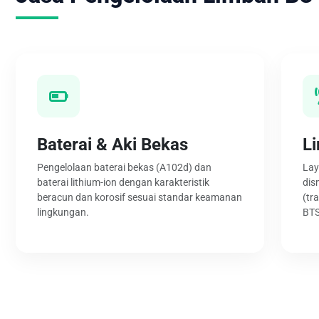
Baterai & Aki Bekas
L
Pengelolaan baterai bekas (A102d) dan
Lay
baterai lithium-ion dengan karakteristik
dis
beracun dan korosif sesuai standar keamanan
(tr
lingkungan.
BTS