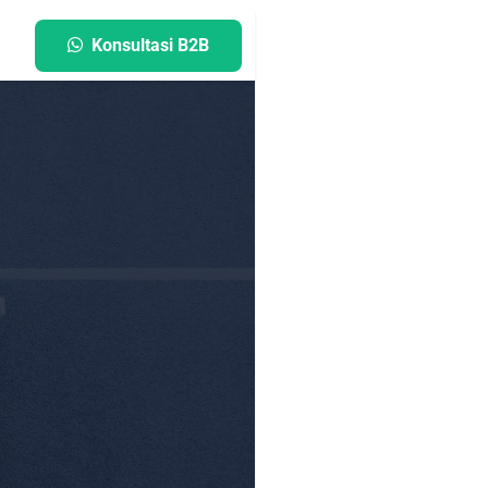
Konsultasi B2B