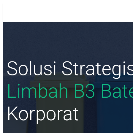
PT. ORBIT KARUNIA ABADI
Solusi Strategi
Limbah B3 Bate
Korporat