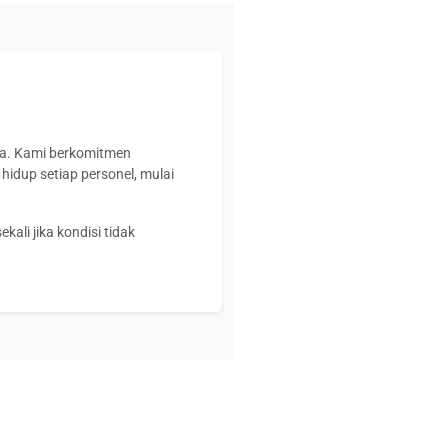
ma. Kami berkomitmen
idup setiap personel, mulai
ali jika kondisi tidak