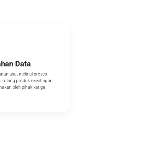
han Data
an aset melalui proses
ur ulang produk reject agar
nakan oleh pihak ketiga.