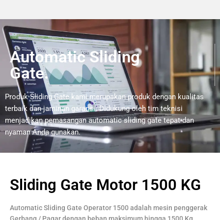
Automatic Sliding
Gate.
Produk Sliding Gate kami merupakan produk dengan kualitas
terbaik dan jaminan garansi. Didukung oleh tim teknisi
menjadikan pemasangan automatic sliding gate tepat dan
nyaman Anda gunakan.
Sliding Gate Motor 1500 KG
Automatic Sliding Gate Operator 1500 adalah mesin penggerak
Gerbang / Pagar dengan beban maksimum hingga 1500 Kg.