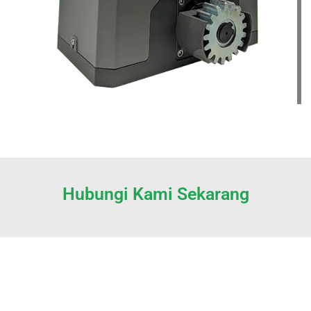
Hubungi Kami Sekarang
Produk Sliding Gate