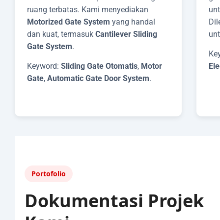
ruang terbatas. Kami menyediakan
un
Motorized Gate System
yang handal
Di
dan kuat, termasuk
Cantilever Sliding
unt
Gate System
.
Ke
Keyword:
Sliding Gate Otomatis
,
Motor
Ele
Gate
,
Automatic Gate Door System
.
Portofolio
Dokumentasi Projek