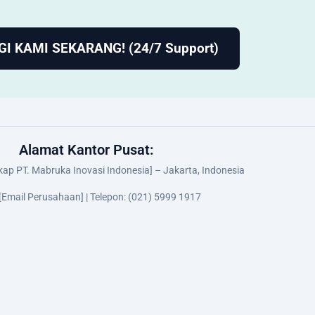
I KAMI SEKARANG! (24/7 Support)
Alamat Kantor Pusat:
kap PT. Mabruka Inovasi Indonesia] – Jakarta, Indonesia
 [Email Perusahaan] | Telepon: (021) 5999 1917