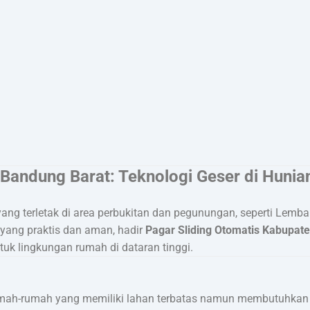
 Bandung Barat: Teknologi Geser di Huni
ng terletak di area perbukitan dan pegunungan, seperti Lemb
yang praktis dan aman, hadir
Pagar Sliding Otomatis Kabupat
uk lingkungan rumah di dataran tinggi.
umah-rumah yang memiliki lahan terbatas namun membutuhkan 