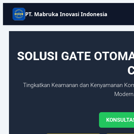
PT. Mabruka Inovasi Indonesia
SOLUSI
GATE OTOM
Tingkatkan Keamanan dan Kenyamanan Ko
Modern.
KONSULTAS