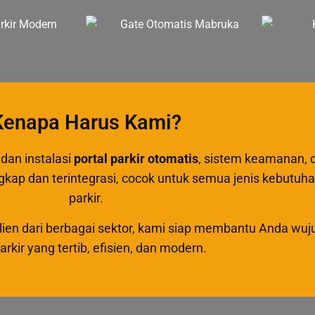
Kenapa Harus Kami?
dan instalasi
portal parkir otomatis
, sistem keamanan, 
engkap dan terintegrasi, cocok untuk semua jenis kebutuh
parkir.
lien dari berbagai sektor, kami siap membantu Anda wu
arkir yang tertib, efisien, dan modern.