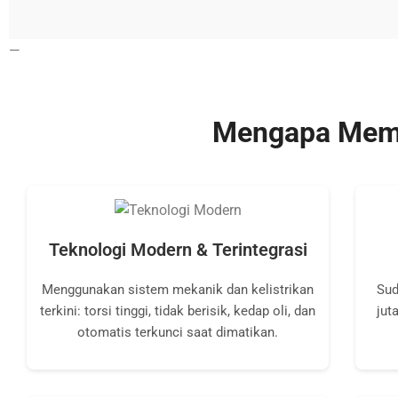
—
Mengapa Memil
Teknologi Modern & Terintegrasi
Menggunakan sistem mekanik dan kelistrikan
Sud
terkini: torsi tinggi, tidak berisik, kedap oli, dan
jut
otomatis terkunci saat dimatikan.