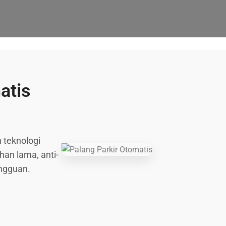
atis
 teknologi
han lama, anti-
angguan.