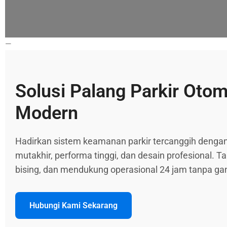
—
Solusi Palang Parkir Otom
Modern
Hadirkan sistem keamanan parkir tercanggih dengan
mutakhir, performa tinggi, dan desain profesional. Ta
bising, dan mendukung operasional 24 jam tanpa g
Hubungi Kami Sekarang