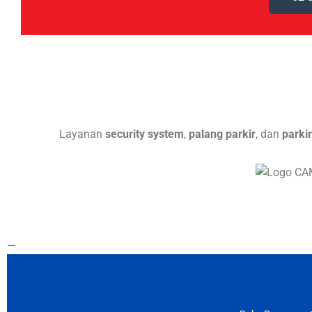
Layanan
security system
,
palang parkir
, dan
parki
—