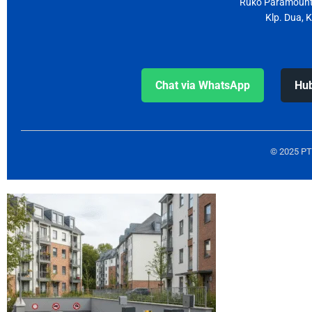
Ruko Paramount 
Klp. Dua, 
Chat via WhatsApp
Hub
© 2025 PT