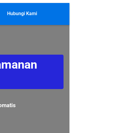
Hubungi Kami
eamanan
tomatis