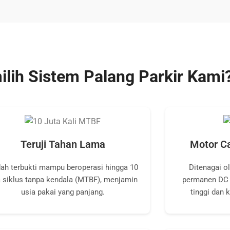
ih Sistem Palang Parkir Kami
Teruji Tahan Lama
Motor C
ah terbukti mampu beroperasi hingga 10
Ditenagai o
a siklus tanpa kendala (MTBF), menjamin
permanen DC 
usia pakai yang panjang.
tinggi dan 