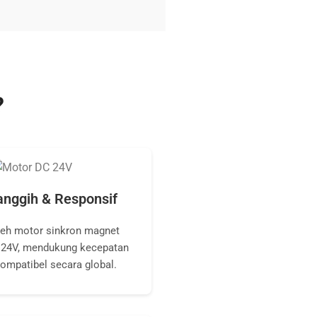
?
anggih & Responsif
leh motor sinkron magnet
24V, mendukung kecepatan
kompatibel secara global.