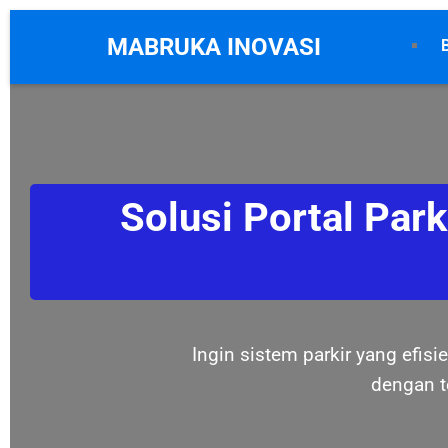
MABRUKA INOVASI
Solusi Portal Par
Ingin sistem parkir yang efis
dengan t