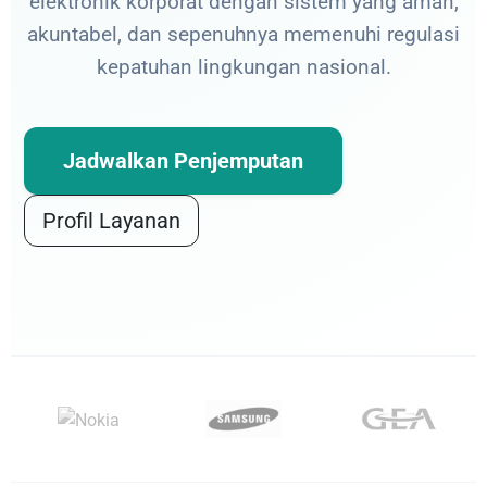
elektronik korporat dengan sistem yang aman,
akuntabel, dan sepenuhnya memenuhi regulasi
kepatuhan lingkungan nasional.
Jadwalkan Penjemputan
Profil Layanan