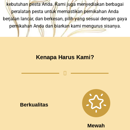
kebutuhan pesta Anda. Kami juga menyediakan berbagai
peralatan pesta untuk memastikan pernikahan Anda
berjalan lancar, dan berkesan, pilih yang sesuai dengan gaya
pernikahan Anda dan biarkan kami mengurus sisanya.
Kenapa Harus Kami?
Berkualitas
Mewah