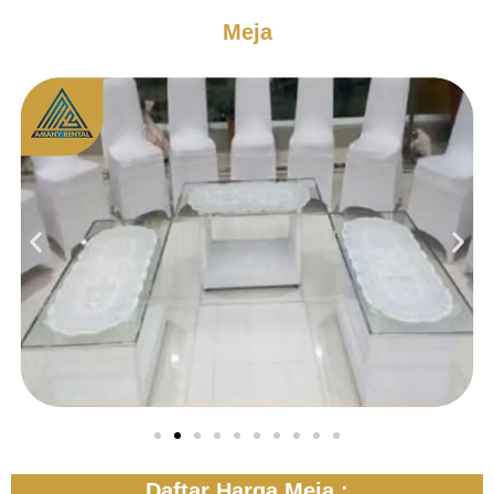
Meja
Daftar Harga Meja :