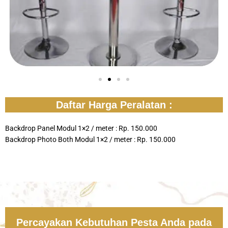
Daftar Harga Peralatan :
Backdrop Panel Modul 1×2 / meter : Rp. 150.000
Backdrop Photo Both Modul 1×2 / meter : Rp. 150.000
Percayakan Kebutuhan Pesta Anda pada