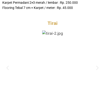
Karpet Permadani 2×3 merah / lembar : Rp. 250.000
Flooring Tebal 7 cm + Karpet / meter : Rp. 45.000
Tirai