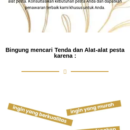
alat pesta. Konsultasikan kebutuhan pesta Anda dan dapatkan
penawaran terbaik kami khusus untuk Anda.
Bingung mencari Tenda dan Alat-alat pesta
karena :