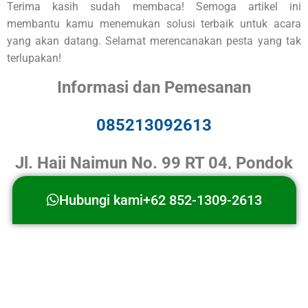
Terima kasih sudah membaca! Semoga artikel ini
membantu kamu menemukan solusi terbaik untuk acara
yang akan datang. Selamat merencanakan pesta yang tak
terlupakan!
Informasi dan Pemesanan
085213092613
Jl. Haji Naimun No. 99 RT 04, Pondok
Pinang, Kebayoran Lama 12310
Hubungi kami+62 852-1309-2613