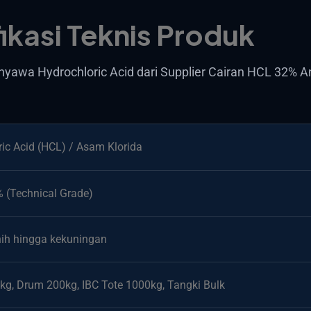
ikasi Teknis Produk
nyawa Hydrochloric Acid dari Supplier Cairan HCL 32% A
ic Acid (HCL) / Asam Klorida
 (Technical Grade)
nih hingga kekuningan
kg, Drum 200kg, IBC Tote 1000kg, Tangki Bulk