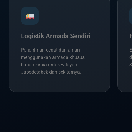
Logistik Armada Sendiri
Pengiriman cepat dan aman
E
menggunakan armada khusus
d
bahan kimia untuk wilayah
S
Jabodetabek dan sekitarnya.