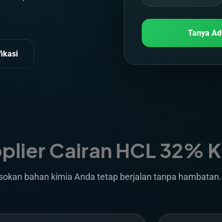
Tanya Ad
fikasi
plier Cairan HCL 32% 
sokan bahan kimia Anda tetap berjalan tanpa hambatan.