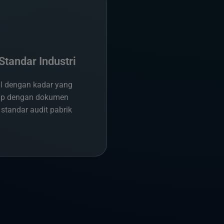
Standar Industri
il dengan kadar yang
gkap dengan dokumen
 standar audit pabrik