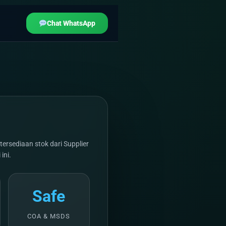
Chat WhatsApp
ersediaan stok dari Supplier
ini.
Safe
COA & MSDS