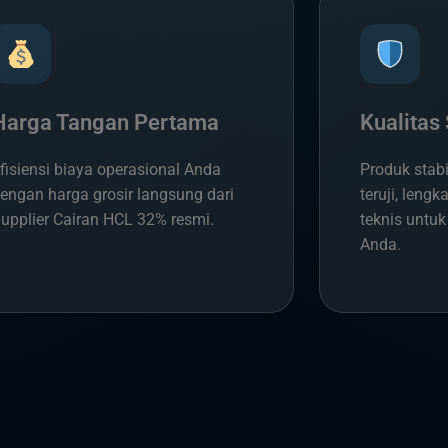
Harga Tangan Pertama
Kualitas 
fisiensi biaya operasional Anda
Produk stab
engan harga grosir langsung dari
teruji, len
upplier Cairan HCL 32% resmi.
teknis untuk
Anda.