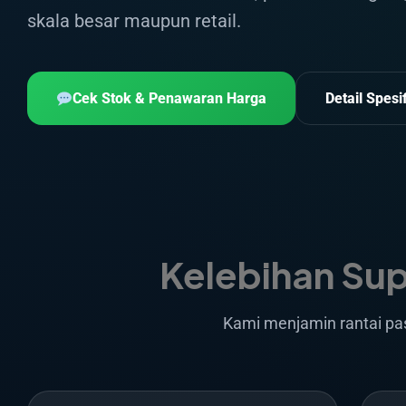
skala besar maupun retail.
Cek Stok & Penawaran Harga
Detail Spesi
Kelebihan Sup
Kami menjamin rantai pa