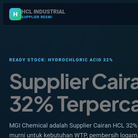
HCL INDUSTRIAL
H
SUPPLIER RESMI
READY STOCK: HYDROCHLORIC ACID 32%
Supplier Cair
32% Terperc
MGI Chemical adalah Supplier Cairan HCL 32% 
murni untuk kebutuhan WTP, pembersih logam, 