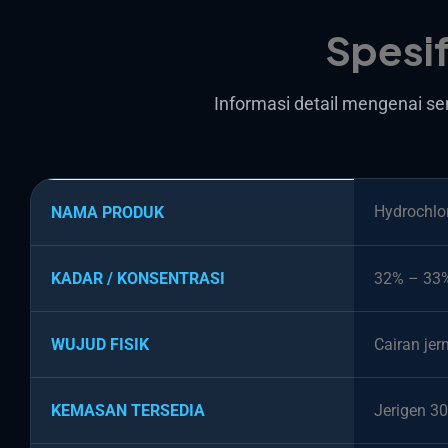
Spesif
Informasi detail mengenai se
Hydrochlor
NAMA PRODUK
KADAR / KONSENTRASI
32% – 33%
WUJUD FISIK
Cairan jer
KEMASAN TERSEDIA
Jerigen 30