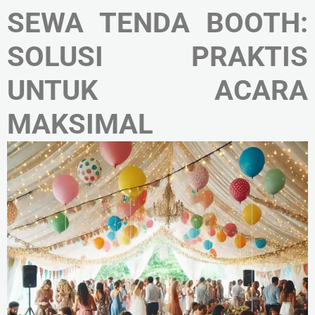
SEWA TENDA BOOTH:
SOLUSI PRAKTIS
UNTUK ACARA
MAKSIMAL