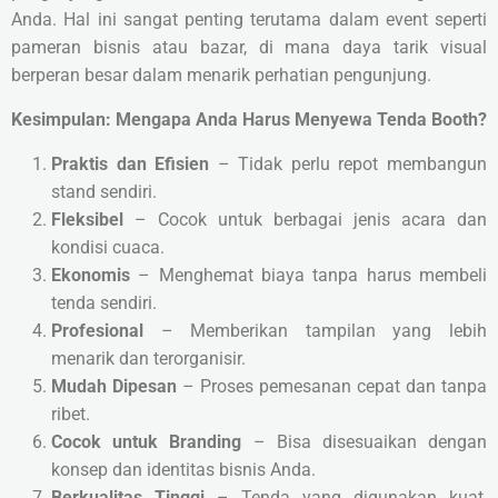
Anda. Hal ini sangat penting terutama dalam event seperti
pameran bisnis atau bazar, di mana daya tarik visual
berperan besar dalam menarik perhatian pengunjung.
Kesimpulan: Mengapa Anda Harus Menyewa Tenda Booth?
Praktis dan Efisien
– Tidak perlu repot membangun
stand sendiri.
Fleksibel
– Cocok untuk berbagai jenis acara dan
kondisi cuaca.
Ekonomis
– Menghemat biaya tanpa harus membeli
tenda sendiri.
Profesional
– Memberikan tampilan yang lebih
menarik dan terorganisir.
Mudah Dipesan
– Proses pemesanan cepat dan tanpa
ribet.
Cocok untuk Branding
– Bisa disesuaikan dengan
konsep dan identitas bisnis Anda.
Berkualitas Tinggi
– Tenda yang digunakan kuat,