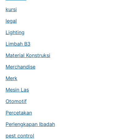
kursi
legal
Lighting
Limbah B3
Material Konstruksi
Merchandise
Merk
Mesin Las
Otomotif
Percetakan
Perlengkapan Ibadah
pest control