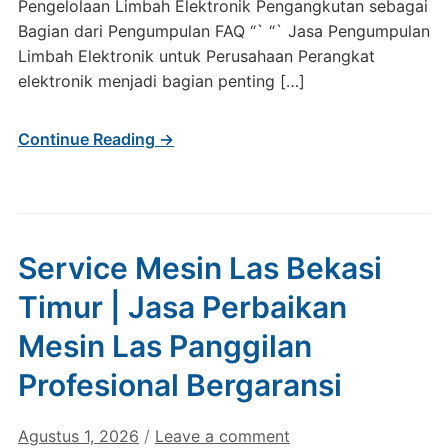
Pengelolaan Limbah Elektronik Pengangkutan sebagai
Bagian dari Pengumpulan FAQ “` “` Jasa Pengumpulan
Limbah Elektronik untuk Perusahaan Perangkat
elektronik menjadi bagian penting […]
Continue Reading →
Service Mesin Las Bekasi
Timur | Jasa Perbaikan
Mesin Las Panggilan
Profesional Bergaransi
Agustus 1, 2026
/
Leave a comment