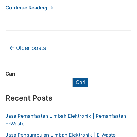
Continue Reading →
Post navigation
←
Older posts
Cari
Cari
Recent Posts
Jasa Pemanfaatan Limbah Elektronik | Pemanfaatan
E-Waste
Jasa Pengumpulan Limbah Elektronik | E-Waste