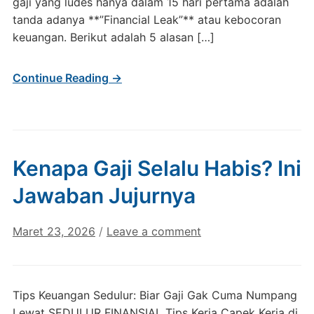
gaji yang ludes hanya dalam 15 hari pertama adalah
tanda adanya **”Financial Leak”** atau kebocoran
keuangan. Berikut adalah 5 alasan […]
Continue Reading →
Kenapa Gaji Selalu Habis? Ini
Jawaban Jujurnya
Maret 23, 2026
/
Leave a comment
Tips Keuangan Sedulur: Biar Gaji Gak Cuma Numpang
Lewat SEDULUR FINANSIAL Tips Kerja Capek Kerja di