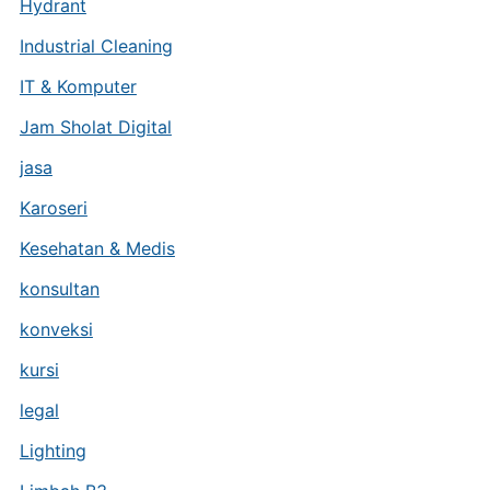
Hydrant
Industrial Cleaning
IT & Komputer
Jam Sholat Digital
jasa
Karoseri
Kesehatan & Medis
konsultan
konveksi
kursi
legal
Lighting