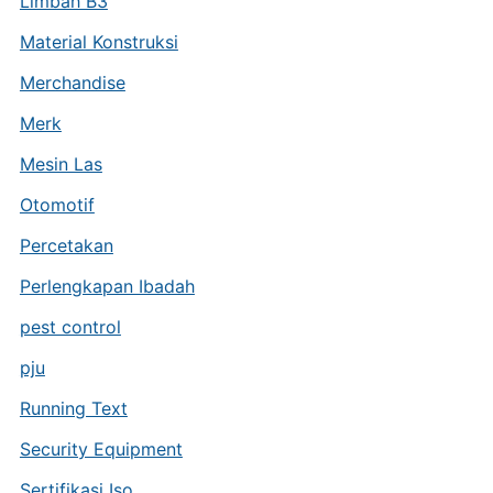
Limbah B3
Material Konstruksi
Merchandise
Merk
Mesin Las
Otomotif
Percetakan
Perlengkapan Ibadah
pest control
pju
Running Text
Security Equipment
Sertifikasi Iso