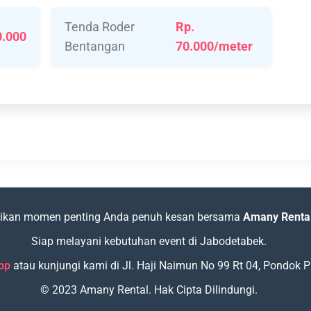
Tenda Roder
Rp.
0.000
Bentangan
70.000/meter
ikan momen penting Anda penuh kesan bersama
Amany Renta
Siap melayani kebutuhan event di Jabodetabek.
pp
atau kunjungi kami di Jl. Haji Naimun No 99 Rt 04, Pondok
© 2023 Amany Rental. Hak Cipta Dilindungi.