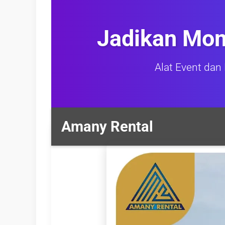
Jadikan Mom
Alat Event dan 
Amany Rental