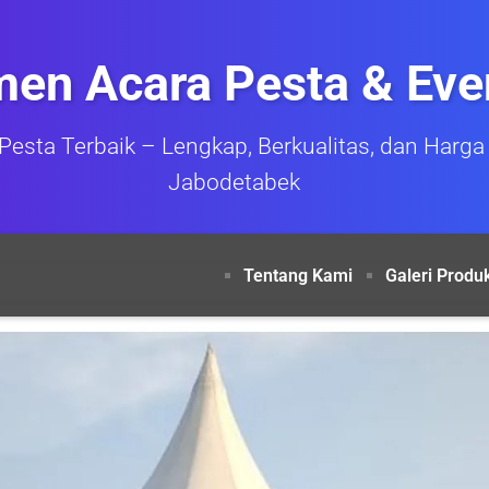
en Acara Pesta & Eve
Pesta Terbaik – Lengkap, Berkualitas, dan Harga 
Jabodetabek
Tentang Kami
Galeri Produ