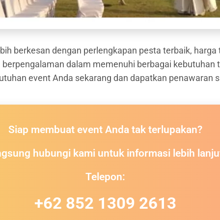
bih berkesan dengan perlengkapan pesta terbaik, harga t
 berpengalaman dalam memenuhi berbagai kebutuhan ten
utuhan event Anda sekarang dan dapatkan penawaran spe
Siap membuat event Anda tak terlupakan?
gsung hubungi kami untuk informasi lebih lanju
Telepon:
+62 852 1309 2613