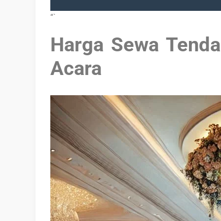
“`
Harga Sewa Tenda 
Acara