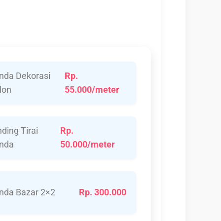
nda Dekorasi
Rp.
lon
55.000/meter
nding Tirai
Rp.
nda
50.000/meter
nda Bazar 2×2
Rp. 300.000