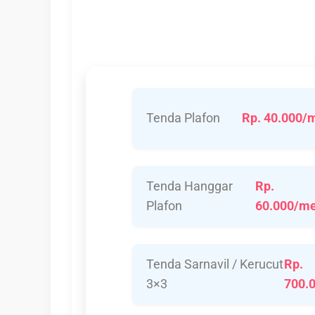
Tenda Plafon
Rp. 40.000/
Tenda Hanggar
Rp.
Plafon
60.000/me
Tenda Sarnavil / Kerucut
Rp.
3×3
700.