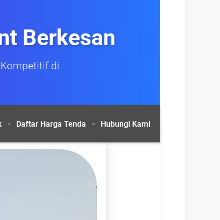
nt Berkesan
Kompetitif di
k
Daftar Harga Tenda
Hubungi Kami