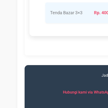
Tenda Bazar 3×3
Rp. 40
Jad
Hubungi kami via WhatsA