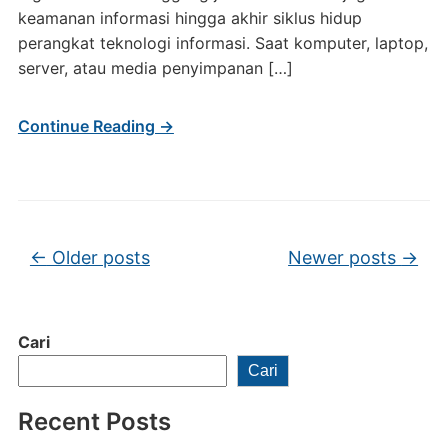
keamanan informasi hingga akhir siklus hidup
perangkat teknologi informasi. Saat komputer, laptop,
server, atau media penyimpanan […]
Continue Reading →
Post navigation
←
Older posts
Newer posts
→
Cari
Cari
Recent Posts