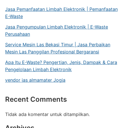
Jasa Pemanfaatan Limbah Elektronik | Pemanfaatan
E-Waste
Jasa Pengumpulan Limbah Elektronik | E-Waste
Perusahaan
Service Mesin Las Bekasi Timur | Jasa Perbaikan
Mesin Las Panggilan Profesional Bergaransi
Apa Itu E-Waste? Pengertian, Jenis, Dampak & Cara
Pengelolaan Limbah Elektronik
vendor jas almamater Jogja
Recent Comments
Tidak ada komentar untuk ditampilkan.
Archives