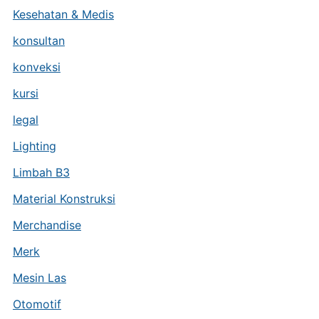
Kesehatan & Medis
konsultan
konveksi
kursi
legal
Lighting
Limbah B3
Material Konstruksi
Merchandise
Merk
Mesin Las
Otomotif