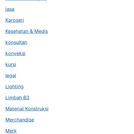
jasa
Karoseri
Kesehatan & Medis
konsultan
konveksi
kursi
legal
Lighting
Limbah B3
Material Konstruksi
Merchandise
Merk