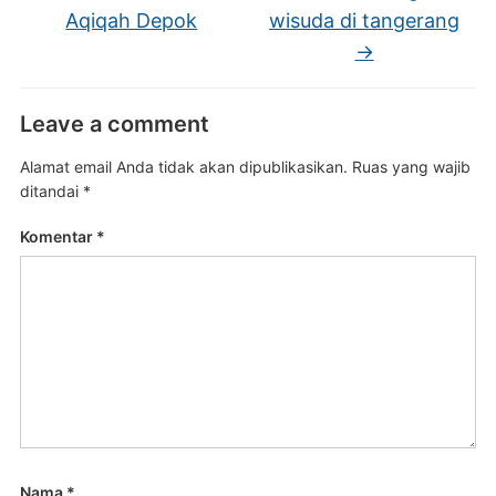
Aqiqah Depok
wisuda di tangerang
→
Leave a comment
Alamat email Anda tidak akan dipublikasikan.
Ruas yang wajib
ditandai
*
Komentar
*
Nama
*