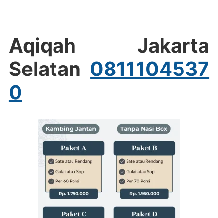
Aqiqah Jakarta
Selatan
0811104537
0