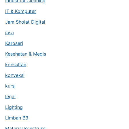
Industrial Cleaning
IT & Komputer
Jam Sholat Digital
jasa
Karoseri
Kesehatan & Medis
konsultan
konveksi
kursi
legal
Lighting
Limbah B3
Material Konstruksi