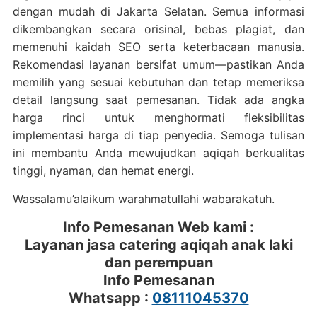
dengan mudah di Jakarta Selatan. Semua informasi
dikembangkan secara orisinal, bebas plagiat, dan
memenuhi kaidah SEO serta keterbacaan manusia.
Rekomendasi layanan bersifat umum—pastikan Anda
memilih yang sesuai kebutuhan dan tetap memeriksa
detail langsung saat pemesanan. Tidak ada angka
harga rinci untuk menghormati fleksibilitas
implementasi harga di tiap penyedia. Semoga tulisan
ini membantu Anda mewujudkan aqiqah berkualitas
tinggi, nyaman, dan hemat energi.
Wassalamu’alaikum warahmatullahi wabarakatuh.
Info Pemesanan Web kami :
Layanan jasa catering aqiqah anak laki
dan perempuan
Info Pemesanan
Whatsapp :
08111045370