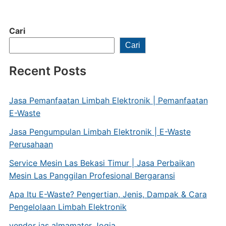
Cari
Cari
Recent Posts
Jasa Pemanfaatan Limbah Elektronik | Pemanfaatan
E-Waste
Jasa Pengumpulan Limbah Elektronik | E-Waste
Perusahaan
Service Mesin Las Bekasi Timur | Jasa Perbaikan
Mesin Las Panggilan Profesional Bergaransi
Apa Itu E-Waste? Pengertian, Jenis, Dampak & Cara
Pengelolaan Limbah Elektronik
vendor jas almamater Jogja