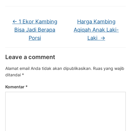
←
1 Ekor Kambing
Harga Kambing
Bisa Jadi Berapa
Aqiqah Anak Laki-
Porsi
Laki
→
Leave a comment
Alamat email Anda tidak akan dipublikasikan.
Ruas yang wajib
ditandai
*
Komentar
*