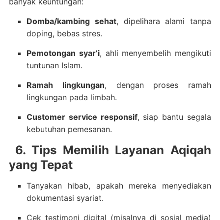
banyak keuntungan:
Domba/kambing sehat
, dipelihara alami tanpa
doping, bebas stres.
Pemotongan syar’i
, ahli menyembelih mengikuti
tuntunan Islam.
Ramah lingkungan
, dengan proses ramah
lingkungan pada limbah.
Customer service responsif
, siap bantu segala
kebutuhan pemesanan.
6. Tips Memilih Layanan Aqiqah
yang Tepat
Tanyakan hibab, apakah mereka menyediakan
dokumentasi syariat.
Cek testimoni digital (misalnya di sosial media)