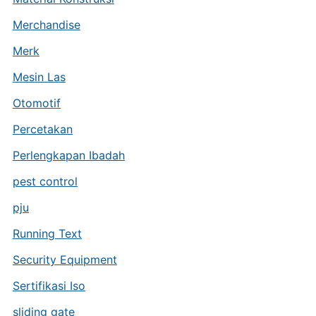
Merchandise
Merk
Mesin Las
Otomotif
Percetakan
Perlengkapan Ibadah
pest control
pju
Running Text
Security Equipment
Sertifikasi Iso
sliding gate