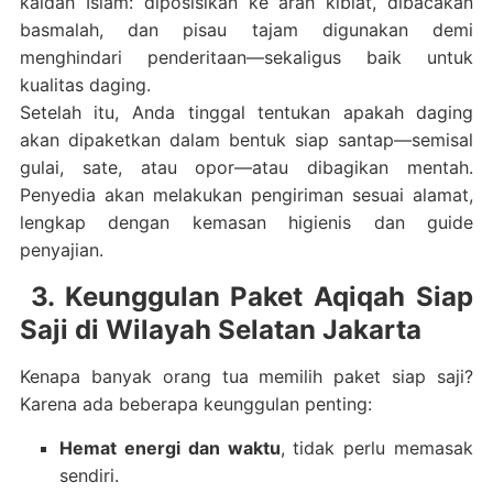
kaidah Islam: diposisikan ke arah kiblat, dibacakan
basmalah, dan pisau tajam digunakan demi
menghindari penderitaan—sekaligus baik untuk
kualitas daging.
Setelah itu, Anda tinggal tentukan apakah daging
akan dipaketkan dalam bentuk siap santap—semisal
gulai, sate, atau opor—atau dibagikan mentah.
Penyedia akan melakukan pengiriman sesuai alamat,
lengkap dengan kemasan higienis dan guide
penyajian.
3. Keunggulan Paket Aqiqah Siap
Saji di Wilayah Selatan Jakarta
Kenapa banyak orang tua memilih paket siap saji?
Karena ada beberapa keunggulan penting:
Hemat energi dan waktu
, tidak perlu memasak
sendiri.