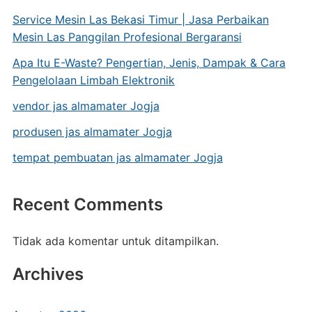
Service Mesin Las Bekasi Timur | Jasa Perbaikan
Mesin Las Panggilan Profesional Bergaransi
Apa Itu E-Waste? Pengertian, Jenis, Dampak & Cara
Pengelolaan Limbah Elektronik
vendor jas almamater Jogja
produsen jas almamater Jogja
tempat pembuatan jas almamater Jogja
Recent Comments
Tidak ada komentar untuk ditampilkan.
Archives