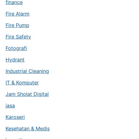
finance
Fire Alarm
Fire Pump
Fire Safety
Fotografi
Hydrant
Industrial Cleaning
IT & Komputer
Jam Sholat Digital
jasa
Karoseri
Kesehatan & Medis