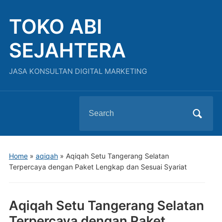
TOKO ABI
SEJAHTERA
JASA KONSULTAN DIGITAL MARKETING
Search
for:
Home
»
aqiqah
»
Aqiqah Setu Tangerang Selatan
Terpercaya dengan Paket Lengkap dan Sesuai Syariat
Aqiqah Setu Tangerang Selatan
Terpercaya dengan Paket