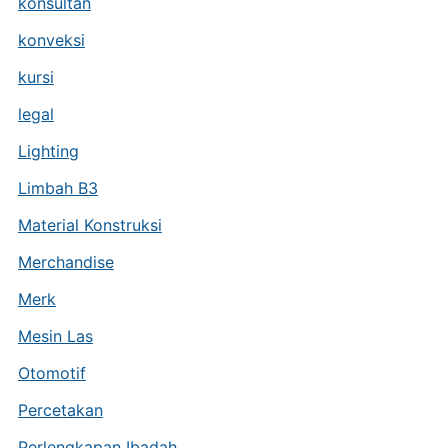
konsultan
konveksi
kursi
legal
Lighting
Limbah B3
Material Konstruksi
Merchandise
Merk
Mesin Las
Otomotif
Percetakan
Perlengkapan Ibadah