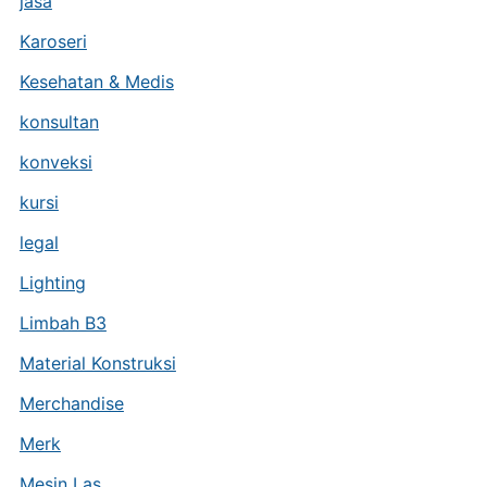
jasa
Karoseri
Kesehatan & Medis
konsultan
konveksi
kursi
legal
Lighting
Limbah B3
Material Konstruksi
Merchandise
Merk
Mesin Las