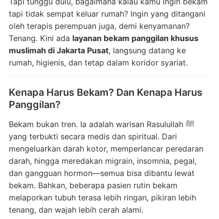
Tapi tunggu dulu, bagaimana kalau kamu ingin bekam
tapi tidak sempat keluar rumah? Ingin yang ditangani
oleh terapis perempuan juga, demi kenyamanan?
Tenang. Kini ada
layanan bekam panggilan khusus
muslimah di Jakarta Pusat
, langsung datang ke
rumah, higienis, dan tetap dalam koridor syariat.
Kenapa Harus Bekam? Dan Kenapa Harus
Panggilan?
Bekam bukan tren. Ia adalah warisan Rasulullah ﷺ
yang terbukti secara medis dan spiritual. Dari
mengeluarkan darah kotor, memperlancar peredaran
darah, hingga meredakan migrain, insomnia, pegal,
dan gangguan hormon—semua bisa dibantu lewat
bekam. Bahkan, beberapa pasien rutin bekam
melaporkan tubuh terasa lebih ringan, pikiran lebih
tenang, dan wajah lebih cerah alami.