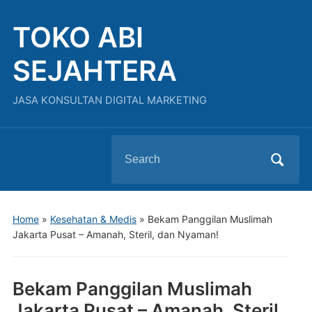
TOKO ABI
SEJAHTERA
JASA KONSULTAN DIGITAL MARKETING
Search
for:
Home
»
Kesehatan & Medis
»
Bekam Panggilan Muslimah
Jakarta Pusat – Amanah, Steril, dan Nyaman!
Bekam Panggilan Muslimah
Jakarta Pusat – Amanah, Steril,