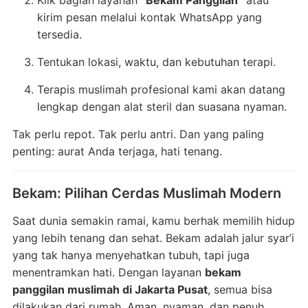
Klik bagian layanan
“Bekam Panggilan”
atau
kirim pesan melalui kontak WhatsApp yang
tersedia.
Tentukan lokasi, waktu, dan kebutuhan terapi.
Terapis muslimah profesional kami akan datang
lengkap dengan alat steril dan suasana nyaman.
Tak perlu repot. Tak perlu antri. Dan yang paling
penting: aurat Anda terjaga, hati tenang.
Bekam: Pilihan Cerdas Muslimah Modern
Saat dunia semakin ramai, kamu berhak memilih hidup
yang lebih tenang dan sehat. Bekam adalah jalur syar’i
yang tak hanya menyehatkan tubuh, tapi juga
menentramkan hati. Dengan layanan
bekam
panggilan muslimah di Jakarta Pusat
, semua bisa
dilakukan dari rumah. Aman, nyaman, dan penuh