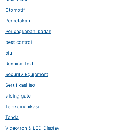
Otomotif
Percetakan
Perlengkapan Ibadah
pest control
pju
Running Text
Security Equipment
Sertifikasi Iso
sliding gate
Telekomunikasi
Tenda
Videotron & LED Display