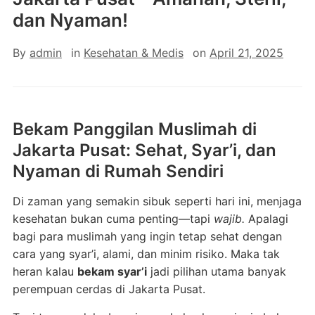
dan Nyaman!
By
admin
in
Kesehatan & Medis
on
April 21, 2025
Bekam Panggilan Muslimah di
Jakarta Pusat: Sehat, Syar’i, dan
Nyaman di Rumah Sendiri
Di zaman yang semakin sibuk seperti hari ini, menjaga
kesehatan bukan cuma penting—tapi
wajib.
Apalagi
bagi para muslimah yang ingin tetap sehat dengan
cara yang syar’i, alami, dan minim risiko. Maka tak
heran kalau
bekam syar’i
jadi pilihan utama banyak
perempuan cerdas di Jakarta Pusat.