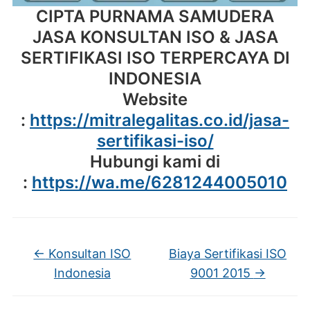
CIPTA PURNAMA SAMUDERA
JASA KONSULTAN ISO & JASA
SERTIFIKASI ISO TERPERCAYA DI
INDONESIA
Website
:
https://mitralegalitas.co.id/jasa-
sertifikasi-iso/
Hubungi kami di
:
https://wa.me/6281244005010
←
Konsultan ISO
Biaya Sertifikasi ISO
Indonesia
9001 2015
→