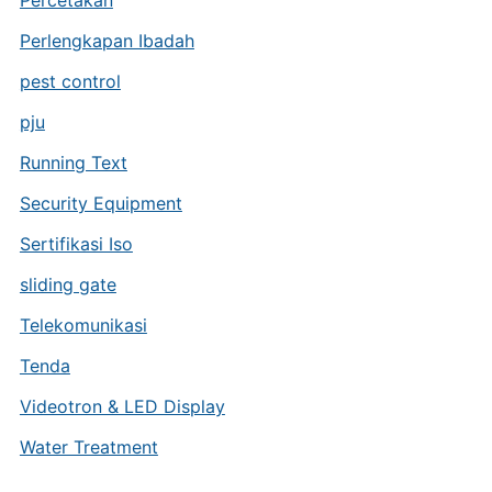
Percetakan
Perlengkapan Ibadah
pest control
pju
Running Text
Security Equipment
Sertifikasi Iso
sliding gate
Telekomunikasi
Tenda
Videotron & LED Display
Water Treatment