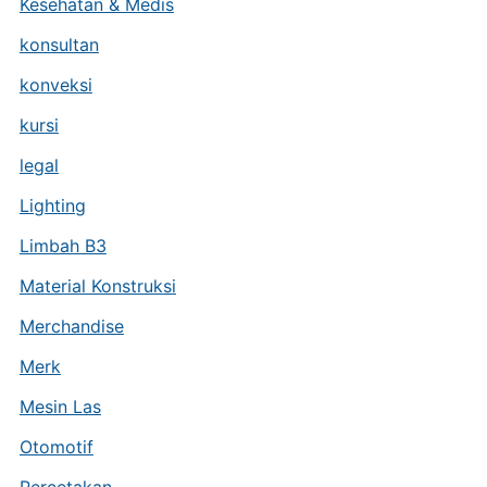
Kesehatan & Medis
konsultan
konveksi
kursi
legal
Lighting
Limbah B3
Material Konstruksi
Merchandise
Merk
Mesin Las
Otomotif