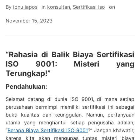
By
ibnu japos
in
konsultan
,
Sertifikasi Iso
on
November 15, 2023
“Rahasia di Balik Biaya Sertifikasi
ISO 9001: Misteri yang
Terungkap!”
Pendahuluan:
Selamat datang di dunia ISO 9001, di mana setiap
perusahaan bermimpi memiliki sertifikasi ini sebagai
bukti kualitas dan keunggulan. Namun, pertanyaan
utama yang menghantui setiap pengusaha adalah,
“
Berapa Biaya Sertifikasi ISO 9001
?” Jangan khawatir,
karena kita akan mengupas tuntas misteri biaya