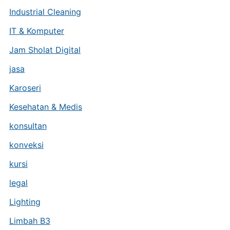
Industrial Cleaning
IT & Komputer
Jam Sholat Digital
jasa
Karoseri
Kesehatan & Medis
konsultan
konveksi
kursi
legal
Lighting
Limbah B3