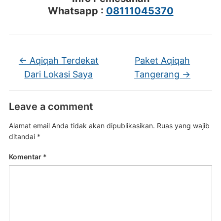
Whatsapp :
08111045370
←
Aqiqah Terdekat
Paket Aqiqah
Dari Lokasi Saya
Tangerang
→
Leave a comment
Alamat email Anda tidak akan dipublikasikan.
Ruas yang wajib
ditandai
*
Komentar
*