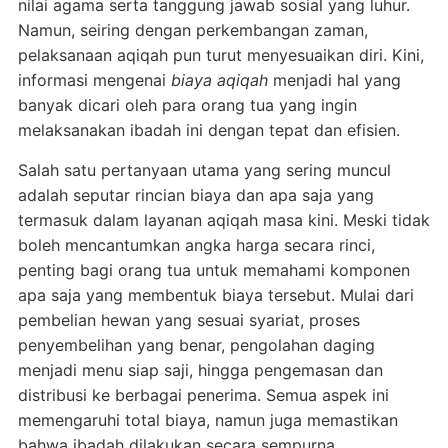
nilai agama serta tanggung jawab sosial yang luhur.
Namun, seiring dengan perkembangan zaman,
pelaksanaan aqiqah pun turut menyesuaikan diri. Kini,
informasi mengenai
biaya aqiqah
menjadi hal yang
banyak dicari oleh para orang tua yang ingin
melaksanakan ibadah ini dengan tepat dan efisien.
Salah satu pertanyaan utama yang sering muncul
adalah seputar rincian biaya dan apa saja yang
termasuk dalam layanan aqiqah masa kini. Meski tidak
boleh mencantumkan angka harga secara rinci,
penting bagi orang tua untuk memahami komponen
apa saja yang membentuk biaya tersebut. Mulai dari
pembelian hewan yang sesuai syariat, proses
penyembelihan yang benar, pengolahan daging
menjadi menu siap saji, hingga pengemasan dan
distribusi ke berbagai penerima. Semua aspek ini
memengaruhi total biaya, namun juga memastikan
bahwa ibadah dilakukan secara sempurna.