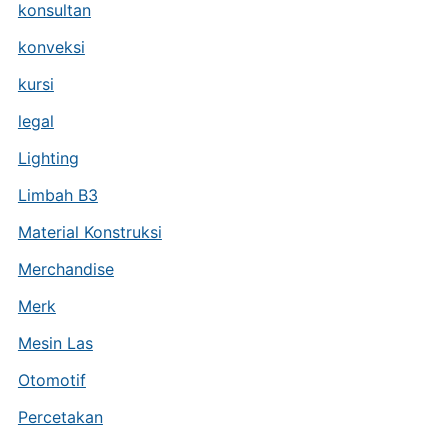
konsultan
konveksi
kursi
legal
Lighting
Limbah B3
Material Konstruksi
Merchandise
Merk
Mesin Las
Otomotif
Percetakan