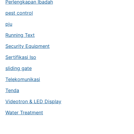
Perlengkapan Ibadah
pest control
pju
Running Text
Security Equipment
Sertifikasi Iso
sliding gate
Telekomunikasi
Tenda
Videotron & LED Display
Water Treatment