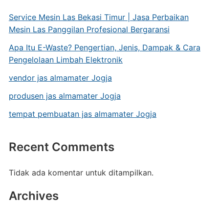
Service Mesin Las Bekasi Timur | Jasa Perbaikan
Mesin Las Panggilan Profesional Bergaransi
Apa Itu E-Waste? Pengertian, Jenis, Dampak & Cara
Pengelolaan Limbah Elektronik
vendor jas almamater Jogja
produsen jas almamater Jogja
tempat pembuatan jas almamater Jogja
Recent Comments
Tidak ada komentar untuk ditampilkan.
Archives