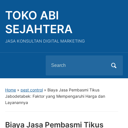
TOKO ABI
SEJAHTERA
JASA KONSULTAN DIGITAL MARKETING
Search
for:
Home
»
pest control
»
Biaya Jasa Pembasmi Tikus
Jabodetabek: Faktor yang Mempengaruhi Harga dan
Layanannya
Biaya Jasa Pembasmi Tikus