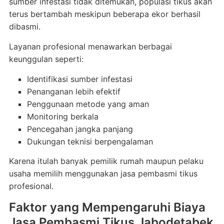
sumber infestasi tidak ditemukan, populasi tikus akan
terus bertambah meskipun beberapa ekor berhasil
dibasmi.
Layanan profesional menawarkan berbagai
keunggulan seperti:
Identifikasi sumber infestasi
Penanganan lebih efektif
Penggunaan metode yang aman
Monitoring berkala
Pencegahan jangka panjang
Dukungan teknisi berpengalaman
Karena itulah banyak pemilik rumah maupun pelaku
usaha memilih menggunakan jasa pembasmi tikus
profesional.
Faktor yang Mempengaruhi Biaya
Jasa Pembasmi Tikus Jabodetabek