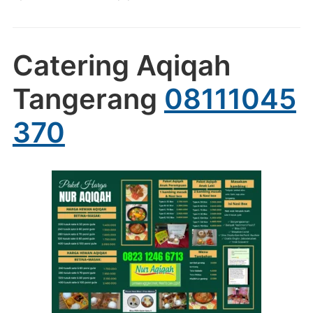
Catering Aqiqah
Tangerang
08111045
370