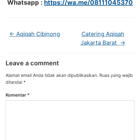
Whatsapp :
https://wa.me/08111045370
←
Aqiqah Cibinong
Catering Aqiqah
Jakarta Barat
→
Leave a comment
Alamat email Anda tidak akan dipublikasikan.
Ruas yang wajib
ditandai
*
Komentar
*