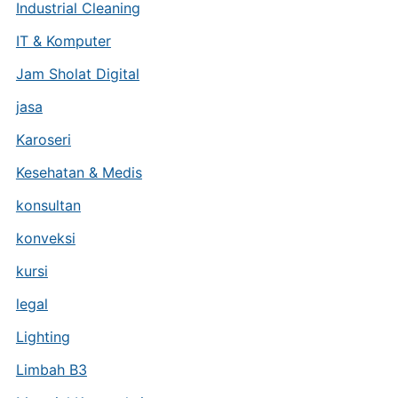
Industrial Cleaning
IT & Komputer
Jam Sholat Digital
jasa
Karoseri
Kesehatan & Medis
konsultan
konveksi
kursi
legal
Lighting
Limbah B3