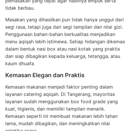
pemasakan yang tepat agar hasilnya empuk serta
tidak berbau.
Masakan yang dihasilkan pun tidak hanya unggul dari
segi rasa, tetapi juga dari segi tampilan dan nilai gizi.
Penggunaan bahan-bahan berkualitas menjadikan
menu aqiqah lebih istimewa. Setiap hidangan dikemas
dalam bentuk nasi box atau nasi kotak yang praktis
dan siap dibagikan kepada keluarga, tetangga, atau
kaum dhuafa.
Kemasan Elegan dan Praktis
Kemasan makanan menjadi faktor penting dalam
layanan catering aqiqah. Di Tangerang, mayoritas
layanan sudah menggunakan box food grade yang
kuat, higienis, dan memiliki tampilan menarik.
Kemasan seperti ini membuat makanan lebih tahan
lama, mudah dibagikan, dan meningkatkan nilai
estetika acara.