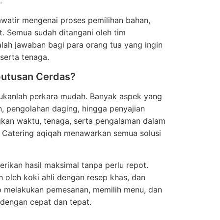
.
awatir mengenai proses pemilihan bahan,
. Semua sudah ditangani oleh tim
alah jawaban bagi para orang tua yang ingin
serta tenaga.
putusan Cerdas?
 bukanlah perkara mudah. Banyak aspek yang
n, pengolahan daging, hingga penyajian
gkan waktu, tenaga, serta pengalaman dalam
 Catering aqiqah menawarkan semua solusi
rikan hasil maksimal tanpa perlu repot.
 oleh koki ahli dengan resep khas, dan
up melakukan pemesanan, memilih menu, dan
dengan cepat dan tepat.