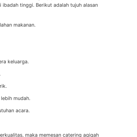
 ibadah tinggi. Berikut adalah tujuh alasan
olahan makanan.
ra keluarga.
.
ik.
lebih mudah.
tuhan acara.
erkualitas, maka memesan catering aqiqah