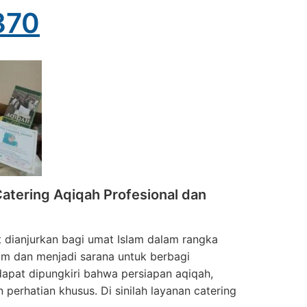
370
tering Aqiqah Profesional dan
 dianjurkan bagi umat Islam dalam rangka
alam dan menjadi sarana untuk berbagi
apat dipungkiri bahwa persiapan aqiqah,
erhatian khusus. Di sinilah layanan catering