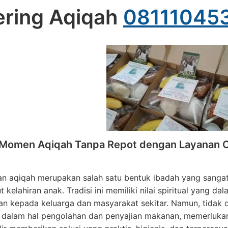
ering Aqiqah
08111045
 Momen Aqiqah Tanpa Repot dengan Layanan Ca
n aqiqah merupakan salah satu bentuk ibadah yang sangat
kelahiran anak. Tradisi ini memiliki nilai spiritual yang d
n kepada keluarga dan masyarakat sekitar. Namun, tidak d
dalam hal pengolahan dan penyajian makanan, memerlukan p