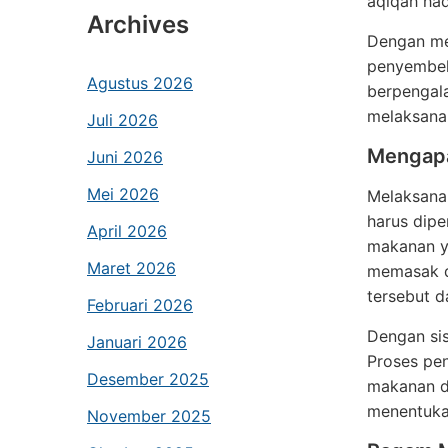
aqiqah had
Archives
Dengan mem
penyembeli
Agustus 2026
berpengala
melaksanak
Juli 2026
Mengapa
Juni 2026
Mei 2026
Melaksanak
harus dipe
April 2026
makanan ya
Maret 2026
memasak d
tersebut d
Februari 2026
Dengan sis
Januari 2026
Proses pen
Desember 2025
makanan d
menentuka
November 2025