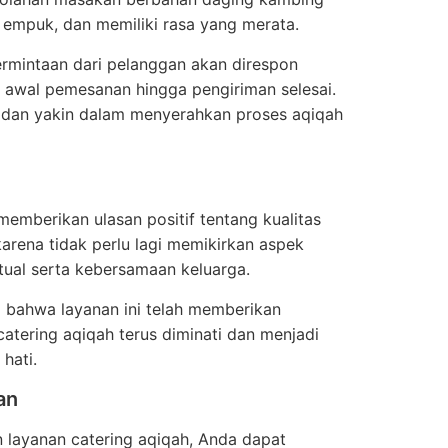
 empuk, dan memiliki rasa yang merata.
ermintaan dari pelanggan akan direspon
 awal pemesanan hingga pengiriman selesai.
g dan yakin dalam menyerahkan proses aqiqah
emberikan ulasan positif tentang kualitas
rena tidak perlu lagi memikirkan aspek
itual serta kebersamaan keluarga.
i bahwa layanan ini telah memberikan
atering aqiqah terus diminati dan menjadi
hati.
an
layanan catering aqiqah, Anda dapat