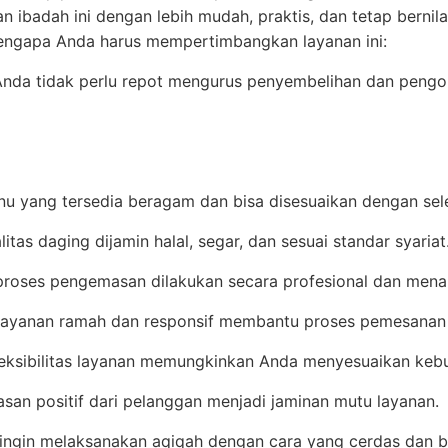
n ibadah ini dengan lebih mudah, praktis, dan tetap bernilai
engapa Anda harus mempertimbangkan layanan ini:
Anda tidak perlu repot mengurus penyembelihan dan peng
u yang tersedia beragam dan bisa disesuaikan dengan sele
litas daging dijamin halal, segar, dan sesuai standar syariat
proses pengemasan dilakukan secara profesional dan menar
elayanan ramah dan responsif membantu proses pemesanan 
leksibilitas layanan memungkinkan Anda menyesuaikan kebu
lasan positif dari pelanggan menjadi jaminan mutu layanan.
 ingin melaksanakan aqiqah dengan cara yang cerdas dan b