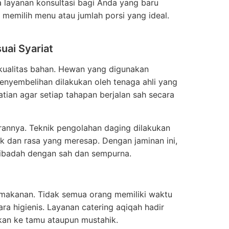
 layanan konsultasi bagi Anda yang baru
emilih menu atau jumlah porsi yang ideal.
uai Syariat
kualitas bahan. Hewan yang digunakan
 Penyembelihan dilakukan oleh tenaga ahli yang
tian agar setiap tahapan berjalan sah secara
rannya. Teknik pengolahan daging dilakukan
k dan rasa yang meresap. Dengan jaminan ini,
 ibadah dengan sah dan sempurna.
makanan. Tidak semua orang memiliki waktu
 higienis. Layanan catering aqiqah hadir
kan ke tamu ataupun mustahik.