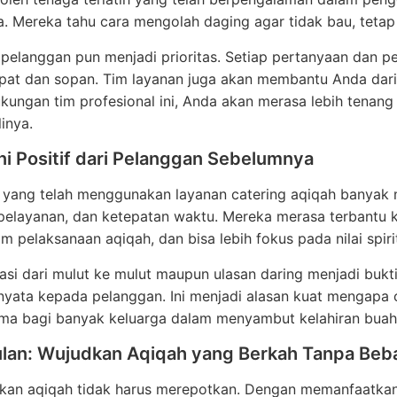
 Mereka tahu cara mengolah daging agar tidak bau, tetap
pelanggan pun menjadi prioritas. Setiap pertanyaan dan p
pat dan sopan. Tim layanan juga akan membantu Anda dari
ungan tim profesional ini, Anda akan merasa lebih tenan
inya.
i Positif dari Pelanggan Sebelumnya
yang telah menggunakan layanan catering aqiqah banyak m
elayanan, dan ketepatan waktu. Mereka merasa terbantu ka
am pelaksanaan aqiqah, dan bisa lebih fokus pada nilai spir
i dari mulut ke mulut maupun ulasan daring menjadi bukt
yata kepada pelanggan. Ini menjadi alasan kuat mengapa c
ama bagi banyak keluarga dalam menyambut kelahiran buah 
lan: Wujudkan Aqiqah yang Berkah Tanpa Beb
kan aqiqah tidak harus merepotkan. Dengan memanfaatkan 