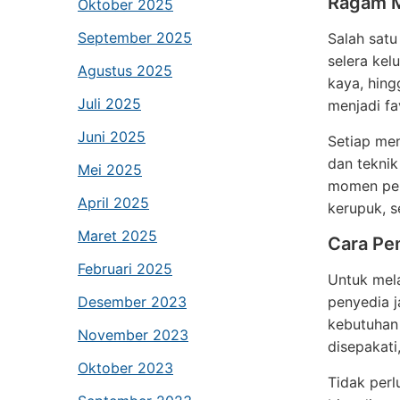
Ragam M
Oktober 2025
September 2025
Salah satu
selera ke
Agustus 2025
kaya, hing
Juli 2025
menjadi fa
Juni 2025
Setiap men
dan teknik
Mei 2025
momen pent
April 2025
kerupuk, s
Maret 2025
Cara Pe
Februari 2025
Untuk mel
Desember 2023
penyedia j
kebutuhan 
November 2023
disepakat
Oktober 2023
Tidak perl