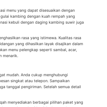
riasi menu yang dapat disesuaikan dengan
, gulai kambing dengan kuah rempah yang
nasi kebuli dengan daging kambing suwir juga
ghasilkan rasa yang istimewa. Kualitas rasa
dangan yang dihasilkan layak disajikan dalam
hkan menu pelengkap seperti sambal, acar,
n menarik.
ngat mudah. Anda cukup menghubungi
 pesan singkat atau telepon. Sampaikan
ngga tanggal pengiriman. Setelah semua detail
qiqah menyediakan berbagai pilihan paket yang