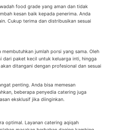
 wadah food grade yang aman dan tidak
ambah kesan baik kepada penerima. Anda
n. Cukup terima dan distribusikan sesuai
an membutuhkan jumlah porsi yang sama. Oleh
 dari paket kecil untuk keluarga inti, hingga
 akan ditangani dengan profesional dan sesuai
angat penting. Anda bisa memesan
ahkan, beberapa penyedia catering juga
an eksklusif jika diinginkan.
ara optimal. Layanan catering aqiqah
ngolahan masakan berbahan daging kambing