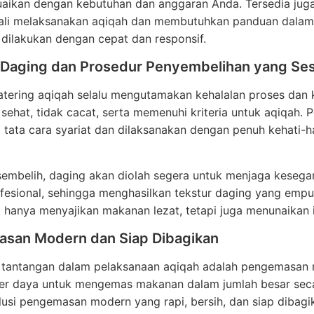
uaikan dengan kebutuhan dan anggaran Anda. Tersedia juga
ali melaksanakan aqiqah dan membutuhkan panduan dalam m
dilakukan dengan cepat dan responsif.
s Daging dan Prosedur Penyembelihan yang Ses
atering aqiqah selalu mengutamakan kehalalan proses dan 
 sehat, tidak cacat, serta memenuhi kriteria untuk aqiqah.
ata cara syariat dan dilaksanakan dengan penuh kehati-ha
sembelih, daging akan diolah segera untuk menjaga kesega
fesional, sehingga menghasilkan tekstur daging yang empu
k hanya menyajikan makanan lezat, tetapi juga menunaikan
san Modern dan Siap Dibagikan
u tantangan dalam pelaksanaan aqiqah adalah pengemasan 
r daya untuk mengemas makanan dalam jumlah besar secara
usi pengemasan modern yang rapi, bersih, dan siap dibagi