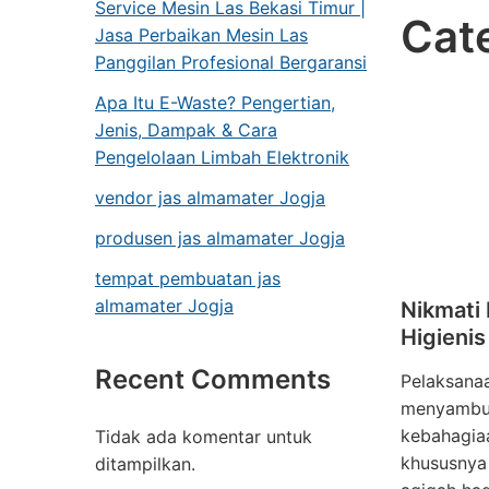
Service Mesin Las Bekasi Timur |
Cat
Jasa Perbaikan Mesin Las
Panggilan Profesional Bergaransi
Apa Itu E-Waste? Pengertian,
Jenis, Dampak & Cara
Pengelolaan Limbah Elektronik
vendor jas almamater Jogja
produsen jas almamater Jogja
tempat pembuatan jas
almamater Jogja
Nikmati
Higienis
Recent Comments
Pelaksanaa
menyambut 
kebahagiaa
Tidak ada komentar untuk
khususnya 
ditampilkan.