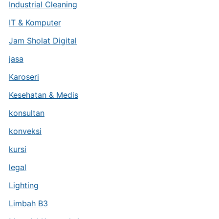
Industrial Cleaning
IT & Komputer
Jam Sholat Digital
jasa
Karoseri
Kesehatan & Medis
konsultan
konveksi
kursi
legal
Lighting
Limbah B3