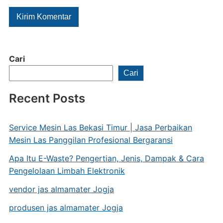
Cari
Cari
Recent Posts
Service Mesin Las Bekasi Timur | Jasa Perbaikan
Mesin Las Panggilan Profesional Bergaransi
Apa Itu E-Waste? Pengertian, Jenis, Dampak & Cara
Pengelolaan Limbah Elektronik
vendor jas almamater Jogja
produsen jas almamater Jogja