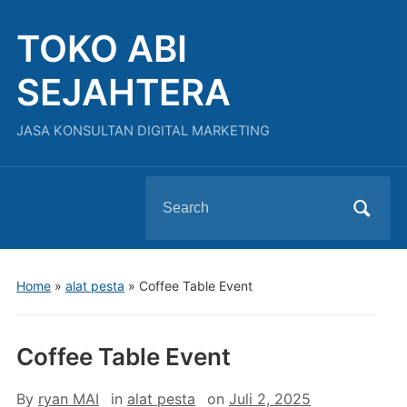
TOKO ABI
SEJAHTERA
JASA KONSULTAN DIGITAL MARKETING
Search
for:
Home
»
alat pesta
»
Coffee Table Event
Coffee Table Event
By
ryan MAI
in
alat pesta
on
Juli 2, 2025