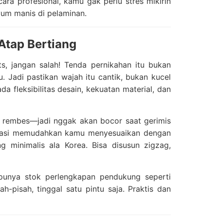
ra profesional, kamu gak perlu stres mikirin
yum manis di pelaminan.
Atap Bertiang
ts, jangan salah! Tenda pernikahan itu bukan
 Jadi pastikan wajah itu cantik, bukan kucel
 fleksibilitas desain, kekuatan material, dan
ti rembes—jadi nggak akan bocor saat gerimis
misasi memudahkan kamu menyesuaikan dengan
g minimalis ala Korea. Bisa disusun zigzag,
 punya stok perlengkapan pendukung seperti
ah-pisah, tinggal satu pintu saja. Praktis dan