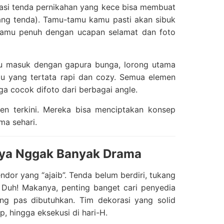
asi tenda pernikahan yang kece bisa membuat
asang tenda). Tamu-tamu kamu pasti akan sibuk
d kamu penuh dengan ucapan selamat dan foto
tu masuk dengan gapura bunga, lorong utama
mu yang tertata rapi dan cozy. Semua elemen
ga cocok difoto dari berbagai angle.
ren terkini. Mereka bisa menciptakan konsep
ma sehari.
rnya Nggak Banyak Drama
ndor yang “ajaib”. Tenda belum berdiri, tukang
Duh! Makanya, penting banget cari penyedia
ng pas dibutuhkan. Tim dekorasi yang solid
p, hingga eksekusi di hari-H.