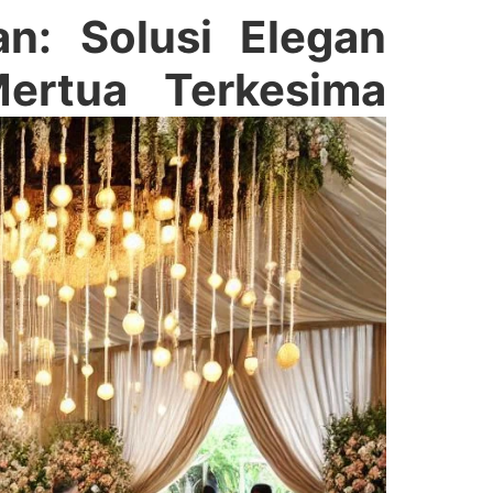
n: Solusi Elegan
Mertua Terkesima