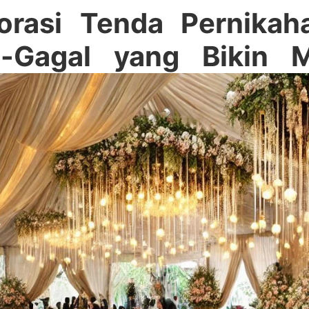
orasi Tenda Pernikaha
i-Gagal yang Bikin 