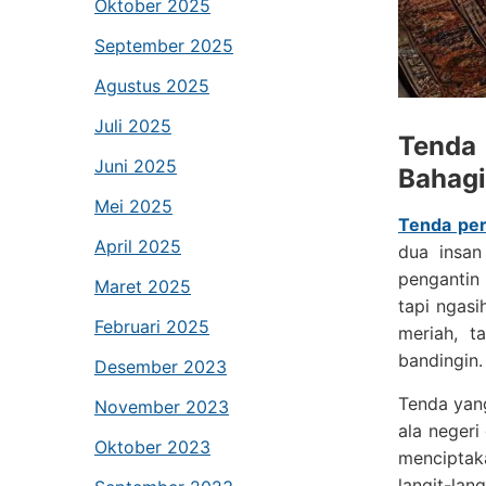
Oktober 2025
September 2025
Agustus 2025
Juli 2025
Tenda
Juni 2025
Bahag
Mei 2025
Tenda per
April 2025
dua insan
pengantin
Maret 2025
tapi ngasi
Februari 2025
meriah, t
bandingin.
Desember 2023
Tenda yang
November 2023
ala negeri
Oktober 2023
menciptak
langit-lan