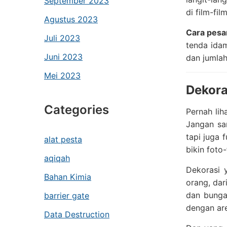
September 2023
di film-fi
Agustus 2023
Cara pesa
Juli 2023
tenda idam
Juni 2023
dan jumlah
Mei 2023
Dekora
Categories
Pernah li
Jangan sam
tapi juga 
alat pesta
bikin foto
aqiqah
Dekorasi 
Bahan Kimia
orang, dar
dan bunga
barrier gate
dengan ar
Data Destruction