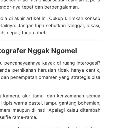
 vendor-nya tepat dan berpengalaman.
 di akhir artikel ini. Cukup kirimkan konsep
ilnya. Jangan lupa sebutkan tanggal, lokasi,
, cepat, tanpa ribet.
otografer Nggak Ngomel
au pencahayaannya kayak di ruang interogasi?
enda pernikahan haruslah tidak hanya cantik,
, dan penempatan ornamen yang strategis bisa
g kamera, alur tamu, dan kenyamanan semua
i tipis warna pastel, lampu gantung bohemian,
era maupun di hati. Apalagi kalau ditambah
elfie rame-rame.