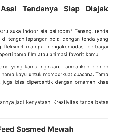
Asal Tendanya Siap Diajak
tru suka indoor ala ballroom? Tenang, tenda
h di tengah lapangan bola, dengan tenda yang
ang fleksibel mampu mengakomodasi berbagai
eperti tema film atau animasi favorit kamu.
tema yang kamu inginkan. Tambahkan elemen
an nama kayu untuk memperkuat suasana. Tema
at juga bisa dipercantik dengan ornamen khas
annya jadi kenyataan. Kreativitas tanpa batas
n Feed Sosmed Mewah