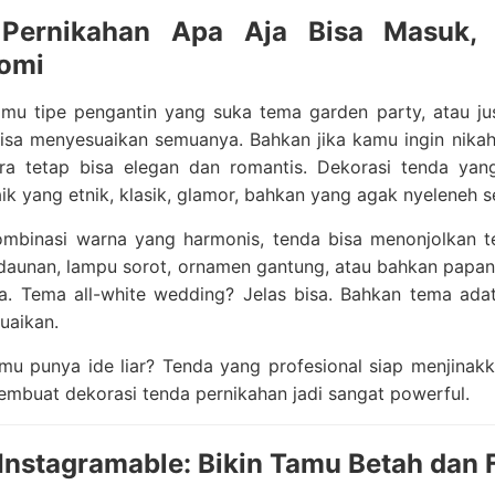
Pernikahan Apa Aja Bisa Masuk, 
omi
mu tipe pengantin yang suka tema garden party, atau jus
bisa menyesuaikan semuanya. Bahkan jika kamu ingin nika
ara tetap bisa elegan dan romantis. Dekorasi tenda y
ik yang etnik, klasik, glamor, bahkan yang agak nyeleneh s
mbinasi warna yang harmonis, tenda bisa menonjolkan 
edaunan, lampu sorot, ornamen gantung, atau bahkan pap
isa. Tema all-white wedding? Jelas bisa. Bahkan tema ad
uaikan.
amu punya ide liar? Tenda yang profesional siap menjinakk
embuat dekorasi tenda pernikahan jadi sangat powerful.
Instagramable: Bikin Tamu Betah da