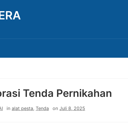
TERA
rasi Tenda Pernikahan
AI
in
alat pesta
,
Tenda
on
Juli 8, 2025