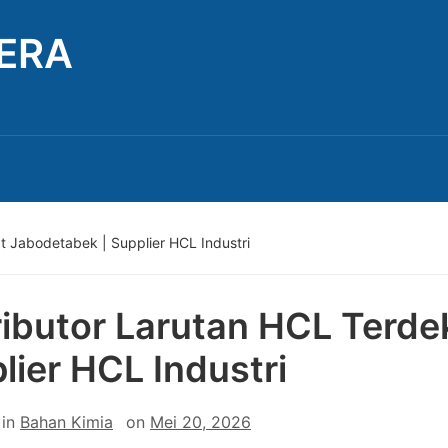
TERA
t Jabodetabek | Supplier HCL Industri
ributor Larutan HCL Terde
lier HCL Industri
in
Bahan Kimia
on
Mei 20, 2026