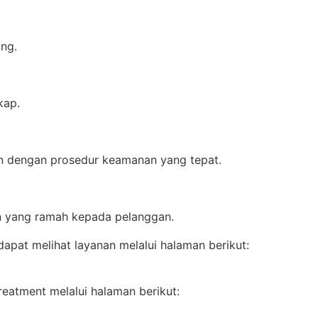
ing.
kap.
an dengan prosedur keamanan yang tepat.
n yang ramah kepada pelanggan.
apat melihat layanan melalui halaman berikut:
reatment melalui halaman berikut: