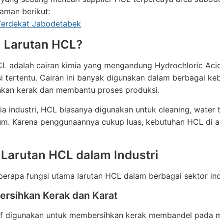
laman berikut:
Terdekat Jabodetabek
u Larutan HCL?
L adalah cairan kimia yang mengandung Hydrochloric Acid
i tertentu. Cairan ini banyak digunakan dalam berbagai k
kan kerak dan membantu proses produksi.
a industri, HCL biasanya digunakan untuk cleaning, water 
ium. Karena penggunaannya cukup luas, kebutuhan HCL di a
 Larutan HCL dalam Industri
berapa fungsi utama larutan HCL dalam berbagai sektor ind
ersihkan Kerak dan Karat
if digunakan untuk membersihkan kerak membandel pada me