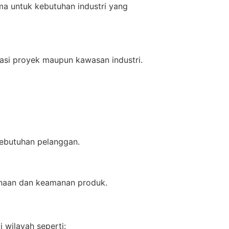
ma untuk kebutuhan industri yang
asi proyek maupun kawasan industri.
kebutuhan pelanggan.
unaan dan keamanan produk.
 wilayah seperti: