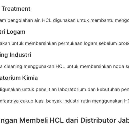
r Treatment
tem pengolahan air, HCL digunakan untuk membantu mengont
tri Logam
akan untuk membersihkan permukaan logam sebelum proses
ing Industri
sa cleaning menggunakan HCL untuk membersihkan noda sem
atorium Kimia
igunakan untuk penelitian laboratorium dan kebutuhan pen
nfaatnya cukup luas, banyak industri rutin menggunakan H
ngan Membeli HCL dari Distributor J