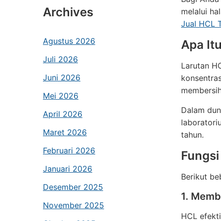
Archives
melalui ha
Jual HCL 
Agustus 2026
Apa It
Juli 2026
Larutan HC
Juni 2026
konsentras
membersih
Mei 2026
Dalam duni
April 2026
laborator
Maret 2026
tahun.
Februari 2026
Fungsi
Januari 2026
Berikut be
Desember 2025
1. Memb
November 2025
HCL efekt