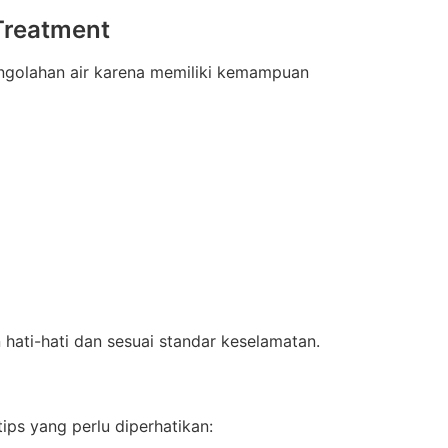
Treatment
ngolahan air karena memiliki kemampuan
hati-hati dan sesuai standar keselamatan.
ps yang perlu diperhatikan: