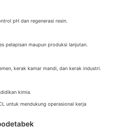
rol pH dan regenerasi resin.
 pelapisan maupun produksi lanjutan.
en, kerak kamar mandi, dan kerak industri.
didikan kimia.
CL untuk mendukung operasional kerja
abodetabek