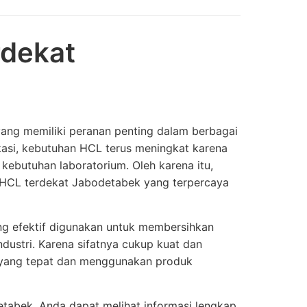
rdekat
yang memiliki peranan penting dalam berbagai
ekasi, kebutuhan HCL terus meningkat karena
kebutuhan laboratorium. Oleh karena itu,
n HCL terdekat Jabodetabek yang terpercaya
ng efektif digunakan untuk membersihkan
dustri. Karena sifatnya cukup kuat dan
 yang tepat dan menggunakan produk
tabek, Anda dapat melihat informasi lengkap