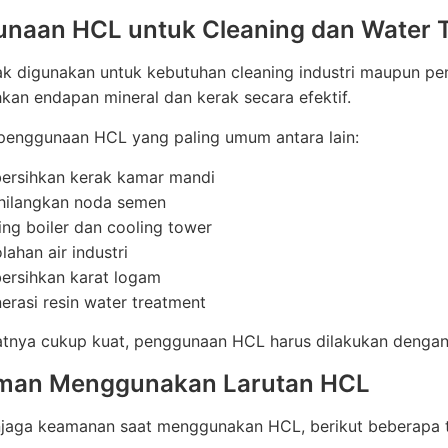
naan HCL untuk Cleaning dan Water 
k digunakan untuk kebutuhan cleaning industri maupun pe
an endapan mineral dan kerak secara efektif.
penggunaan HCL yang paling umum antara lain:
rsihkan kerak kamar mandi
ilangkan noda semen
ing boiler dan cooling tower
lahan air industri
rsihkan karat logam
erasi resin water treatment
atnya cukup kuat, penggunaan HCL harus dilakukan dengan 
Aman Menggunakan Larutan HCL
jaga keamanan saat menggunakan HCL, berikut beberapa ti