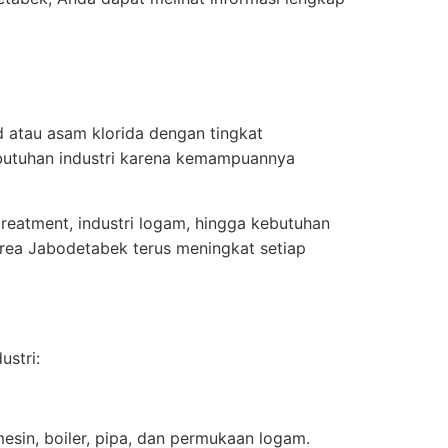
 atau asam klorida dengan tingkat
ebutuhan industri karena kemampuannya
treatment, industri logam, hingga kebutuhan
rea Jabodetabek terus meningkat setiap
ustri:
sin, boiler, pipa, dan permukaan logam.