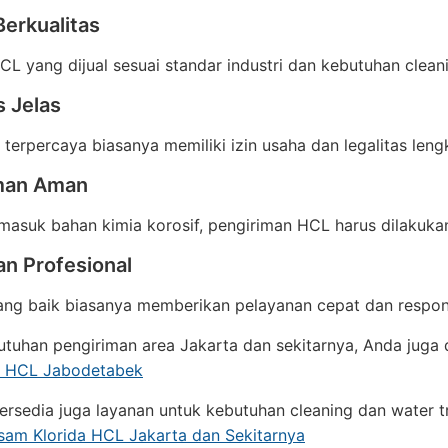
erkualitas
CL yang dijual sesuai standar industri dan kebutuhan clean
s Jelas
r terpercaya biasanya memiliki izin usaha dan legalitas leng
man Aman
masuk bahan kimia korosif, pengiriman HCL harus dilakuk
an Profesional
yang baik biasanya memberikan pelayanan cepat dan respo
tuhan pengiriman area Jakarta dan sekitarnya, Anda juga d
or HCL Jabodetabek
 tersedia juga layanan untuk kebutuhan cleaning dan water t
sam Klorida HCL Jakarta dan Sekitarnya