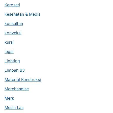
Karoseri
Kesehatan & Medis
konsultan
konveksi
kursi
legal
Lighting
Limbah B3
Material Konstruksi
Merchandise
Merk
Mesin Las