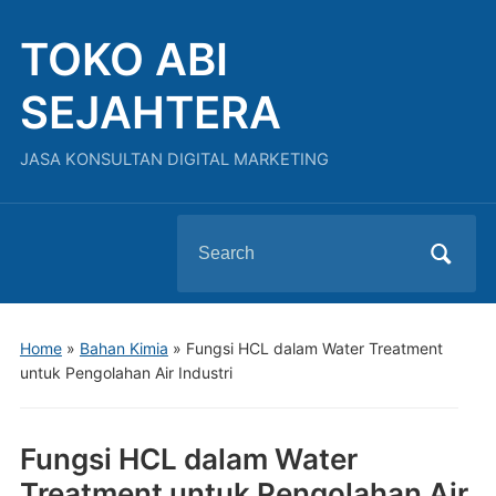
TOKO ABI
SEJAHTERA
JASA KONSULTAN DIGITAL MARKETING
Search
for:
Home
»
Bahan Kimia
»
Fungsi HCL dalam Water Treatment
untuk Pengolahan Air Industri
Fungsi HCL dalam Water
Treatment untuk Pengolahan Air