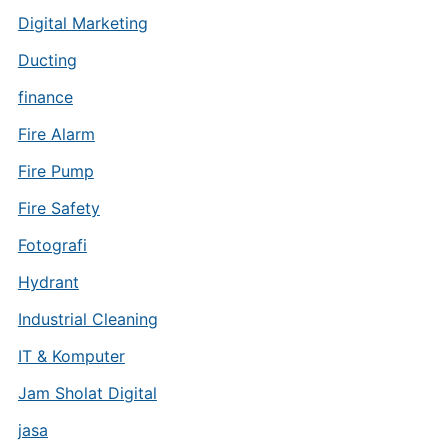
Digital Marketing
Ducting
finance
Fire Alarm
Fire Pump
Fire Safety
Fotografi
Hydrant
Industrial Cleaning
IT & Komputer
Jam Sholat Digital
jasa