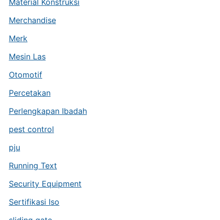
Material Konstruksi
Merchandise
Merk
Mesin Las
Otomotif
Percetakan
Perlengkapan Ibadah
pest control
pju
Running Text
Security Equipment
Sertifikasi Iso