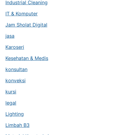
Industrial Cleaning
IT & Komputer
Jam Sholat Digital
jasa
Karoseri
Kesehatan & Medis
konsultan
konveksi
kursi
legal
Lighting
Limbah B3