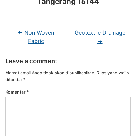
Tangerang 15144
←
Non Woven
Geotextile Drainage
Fabric
→
Leave a comment
Alamat email Anda tidak akan dipublikasikan.
Ruas yang wajib
ditandai
*
Komentar
*