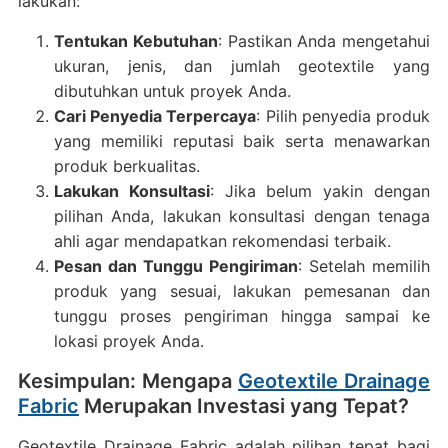
lakukan:
Tentukan Kebutuhan
: Pastikan Anda mengetahui
ukuran, jenis, dan jumlah geotextile yang
dibutuhkan untuk proyek Anda.
Cari Penyedia Terpercaya
: Pilih penyedia produk
yang memiliki reputasi baik serta menawarkan
produk berkualitas.
Lakukan Konsultasi
: Jika belum yakin dengan
pilihan Anda, lakukan konsultasi dengan tenaga
ahli agar mendapatkan rekomendasi terbaik.
Pesan dan Tunggu Pengiriman
: Setelah memilih
produk yang sesuai, lakukan pemesanan dan
tunggu proses pengiriman hingga sampai ke
lokasi proyek Anda.
Kesimpulan: Mengapa
Geotextile Drainage
Fabric
Merupakan Investasi yang Tepat?
Geotextile Drainage Fabric adalah pilihan tepat bagi