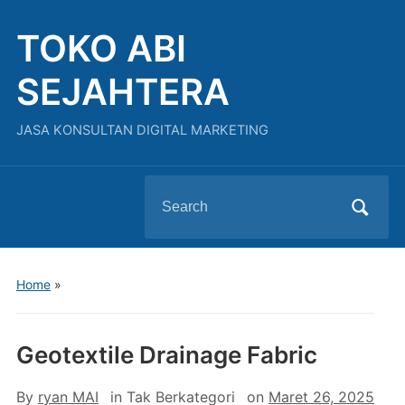
TOKO ABI
SEJAHTERA
JASA KONSULTAN DIGITAL MARKETING
Search
for:
Home
»
Geotextile Drainage Fabric
By
ryan MAI
in
Tak Berkategori
on
Maret 26, 2025