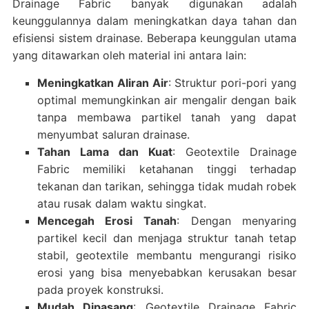
Drainage Fabric banyak digunakan adalah
keunggulannya dalam meningkatkan daya tahan dan
efisiensi sistem drainase. Beberapa keunggulan utama
yang ditawarkan oleh material ini antara lain:
Meningkatkan Aliran Air
: Struktur pori-pori yang
optimal memungkinkan air mengalir dengan baik
tanpa membawa partikel tanah yang dapat
menyumbat saluran drainase.
Tahan Lama dan Kuat
: Geotextile Drainage
Fabric memiliki ketahanan tinggi terhadap
tekanan dan tarikan, sehingga tidak mudah robek
atau rusak dalam waktu singkat.
Mencegah Erosi Tanah
: Dengan menyaring
partikel kecil dan menjaga struktur tanah tetap
stabil, geotextile membantu mengurangi risiko
erosi yang bisa menyebabkan kerusakan besar
pada proyek konstruksi.
Mudah Dipasang
: Geotextile Drainage Fabric