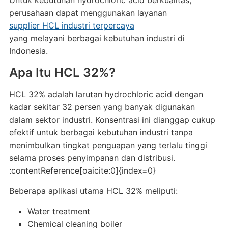
Untuk kebutuhan hydrochloric acid berkualitas,
perusahaan dapat menggunakan layanan
supplier HCL industri terpercaya
yang melayani berbagai kebutuhan industri di
Indonesia.
Apa Itu HCL 32%?
HCL 32% adalah larutan hydrochloric acid dengan
kadar sekitar 32 persen yang banyak digunakan
dalam sektor industri. Konsentrasi ini dianggap cukup
efektif untuk berbagai kebutuhan industri tanpa
menimbulkan tingkat penguapan yang terlalu tinggi
selama proses penyimpanan dan distribusi.
:contentReference[oaicite:0]{index=0}
Beberapa aplikasi utama HCL 32% meliputi:
Water treatment
Chemical cleaning boiler