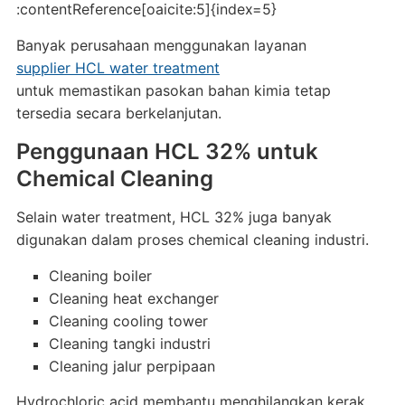
:contentReference[oaicite:5]{index=5}
Banyak perusahaan menggunakan layanan
supplier HCL water treatment
untuk memastikan pasokan bahan kimia tetap
tersedia secara berkelanjutan.
Penggunaan HCL 32% untuk
Chemical Cleaning
Selain water treatment, HCL 32% juga banyak
digunakan dalam proses chemical cleaning industri.
Cleaning boiler
Cleaning heat exchanger
Cleaning cooling tower
Cleaning tangki industri
Cleaning jalur perpipaan
Hydrochloric acid membantu menghilangkan kerak