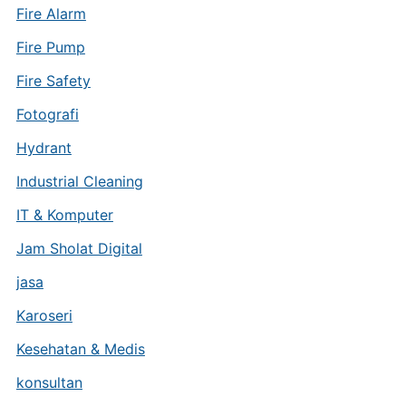
Fire Alarm
Fire Pump
Fire Safety
Fotografi
Hydrant
Industrial Cleaning
IT & Komputer
Jam Sholat Digital
jasa
Karoseri
Kesehatan & Medis
konsultan