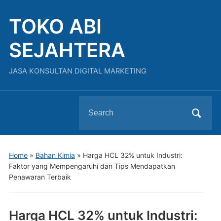
TOKO ABI
SEJAHTERA
JASA KONSULTAN DIGITAL MARKETING
Search
for:
Home
»
Bahan Kimia
»
Harga HCL 32% untuk Industri:
Faktor yang Mempengaruhi dan Tips Mendapatkan
Penawaran Terbaik
Harga HCL 32% untuk Industri: