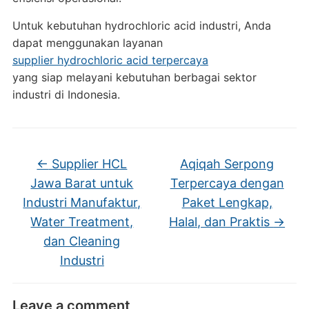
Untuk kebutuhan hydrochloric acid industri, Anda
dapat menggunakan layanan
supplier hydrochloric acid terpercaya
yang siap melayani kebutuhan berbagai sektor
industri di Indonesia.
←
Supplier HCL
Aqiqah Serpong
Jawa Barat untuk
Terpercaya dengan
Industri Manufaktur,
Paket Lengkap,
Water Treatment,
Halal, dan Praktis
→
dan Cleaning
Industri
Leave a comment