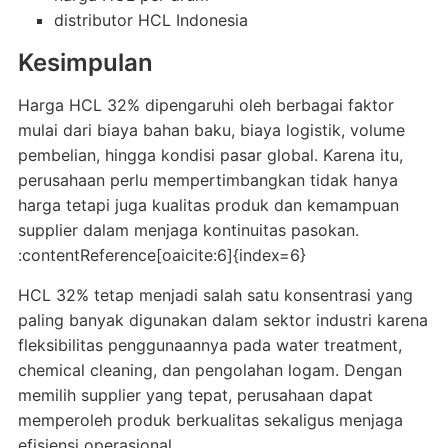
distributor HCL Indonesia
Kesimpulan
Harga HCL 32% dipengaruhi oleh berbagai faktor
mulai dari biaya bahan baku, biaya logistik, volume
pembelian, hingga kondisi pasar global. Karena itu,
perusahaan perlu mempertimbangkan tidak hanya
harga tetapi juga kualitas produk dan kemampuan
supplier dalam menjaga kontinuitas pasokan.
:contentReference[oaicite:6]{index=6}
HCL 32% tetap menjadi salah satu konsentrasi yang
paling banyak digunakan dalam sektor industri karena
fleksibilitas penggunaannya pada water treatment,
chemical cleaning, dan pengolahan logam. Dengan
memilih supplier yang tepat, perusahaan dapat
memperoleh produk berkualitas sekaligus menjaga
efisiensi operasional.