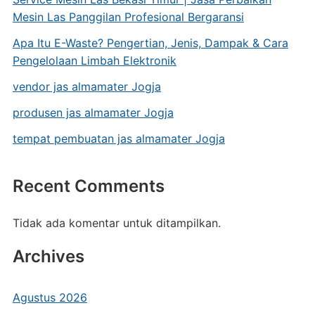
Mesin Las Panggilan Profesional Bergaransi
Apa Itu E-Waste? Pengertian, Jenis, Dampak & Cara
Pengelolaan Limbah Elektronik
vendor jas almamater Jogja
produsen jas almamater Jogja
tempat pembuatan jas almamater Jogja
Recent Comments
Tidak ada komentar untuk ditampilkan.
Archives
Agustus 2026