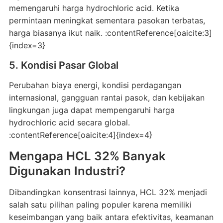
memengaruhi harga hydrochloric acid. Ketika
permintaan meningkat sementara pasokan terbatas,
harga biasanya ikut naik. :contentReference[oaicite:3]
{index=3}
5. Kondisi Pasar Global
Perubahan biaya energi, kondisi perdagangan
internasional, gangguan rantai pasok, dan kebijakan
lingkungan juga dapat mempengaruhi harga
hydrochloric acid secara global.
:contentReference[oaicite:4]{index=4}
Mengapa HCL 32% Banyak
Digunakan Industri?
Dibandingkan konsentrasi lainnya, HCL 32% menjadi
salah satu pilihan paling populer karena memiliki
keseimbangan yang baik antara efektivitas, keamanan