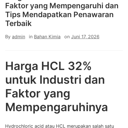
Faktor yang Mempengaruhi dan
Tips Mendapatkan Penawaran
Terbaik
By
admin
in
Bahan Kimia
on
Juni 17, 2026
Harga HCL 32%
untuk Industri dan
Faktor yang
Mempengaruhinya
Hydrochloric acid atau HCL merupakan salah satu