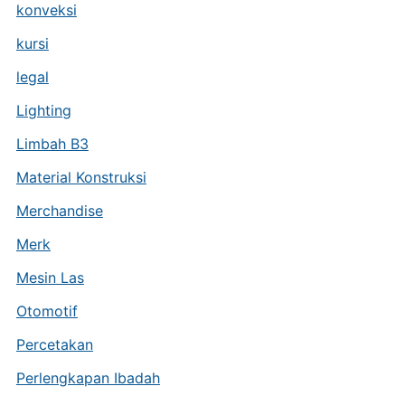
konveksi
kursi
legal
Lighting
Limbah B3
Material Konstruksi
Merchandise
Merk
Mesin Las
Otomotif
Percetakan
Perlengkapan Ibadah