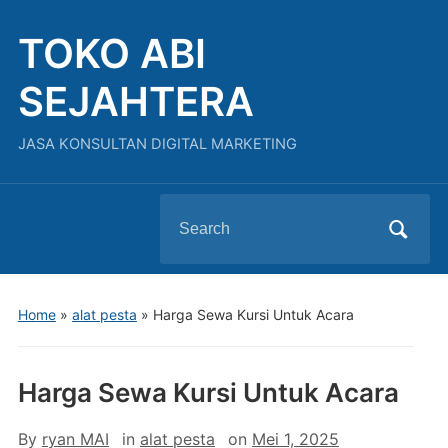
TOKO ABI
SEJAHTERA
JASA KONSULTAN DIGITAL MARKETING
Search
for:
Home
»
alat pesta
»
Harga Sewa Kursi Untuk Acara
Harga Sewa Kursi Untuk Acara
By
ryan MAI
in
alat pesta
on
Mei 1, 2025