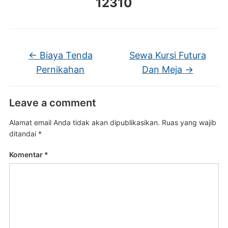
12310
←
Biaya Tenda
Sewa Kursi Futura
Pernikahan
Dan Meja
→
Leave a comment
Alamat email Anda tidak akan dipublikasikan.
Ruas yang wajib
ditandai
*
Komentar
*