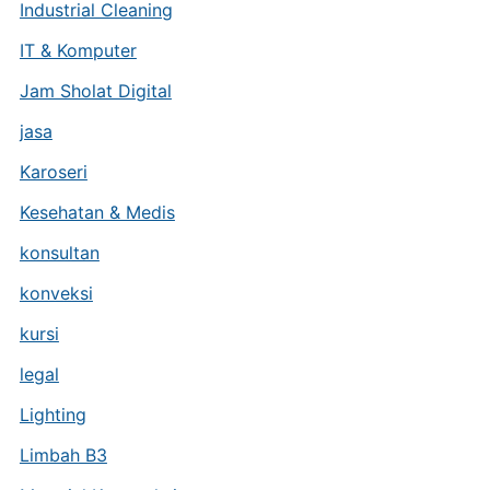
Industrial Cleaning
IT & Komputer
Jam Sholat Digital
jasa
Karoseri
Kesehatan & Medis
konsultan
konveksi
kursi
legal
Lighting
Limbah B3