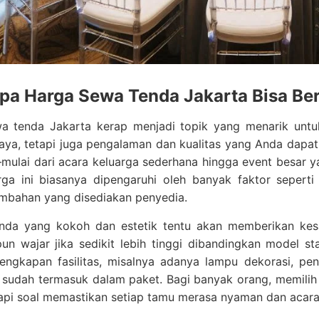
a Harga Sewa Tenda Jakarta Bisa Ber
a tenda Jakarta kerap menjadi topik yang menarik untuk
aya, tetapi juga pengalaman dan kualitas yang Anda dapat
lai dari acara keluarga sederhana hingga event besar ya
rga ini biasanya dipengaruhi oleh banyak faktor seperti 
ambahan yang disediakan penyedia.
nda yang kokoh dan estetik tentu akan memberikan ke
un wajar jika sedikit lebih tinggi dibandingkan model s
lengkapan fasilitas, misalnya adanya lampu dekorasi, pe
 sudah termasuk dalam paket. Bagi banyak orang, memilih
api soal memastikan setiap tamu merasa nyaman dan acara