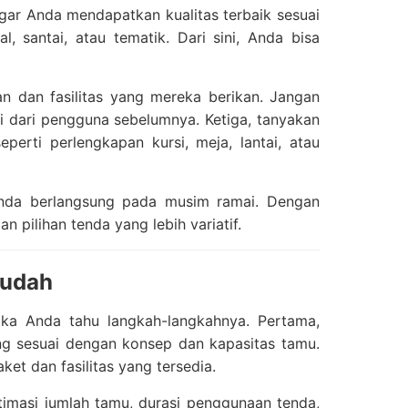
gar Anda mendapatkan kualitas terbaik sesuai
 santai, atau tematik. Dari sini, Anda bisa
n dan fasilitas yang mereka berikan. Jangan
ni dari pengguna sebelumnya. Ketiga, tanyakan
erti perlengkapan kursi, meja, lantai, atau
 Anda berlangsung pada musim ramai. Dengan
 pilihan tenda yang lebih variatif.
Mudah
ka Anda tahu langkah-langkahnya. Pertama,
ang sesuai dengan konsep dan kapasitas tamu.
ket dan fasilitas yang tersedia.
timasi jumlah tamu, durasi penggunaan tenda,