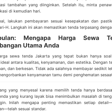
asi tambahan yang diinginkan. Setelah itu, minta penawa
asi di kemudian hari.
eal, lakukan pembayaran sesuai kesepakatan dan pasti
ari-H. Langkah ini akan memastikan tenda terpasang denga
pulan: Mengapa Harga Sewa Te
mbangan Utama Anda
arga sewa tenda Jakarta yang tepat bukan hanya soal
ideal antara kualitas, kenyamanan, dan estetika. Dengan t
man, dan berkesan. Tidak ada salahnya membayar sedikit 
mengorbankan kenyamanan tamu demi penghematan sesaat
ang yang menyesal karena memilih tenda hanya berdasa
enda yang kurang layak bisa menimbulkan masalah di tenga
ngin. Inilah mengapa penting memastikan setiap detail—
n—telah sesuai standar.