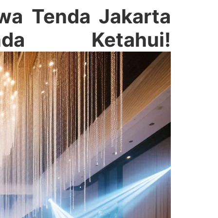
ewa Tenda Jakarta
a Ketahui!