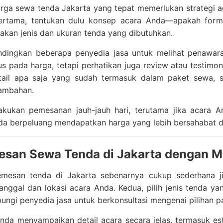
rga sewa tenda Jakarta yang tepat memerlukan strategi a
ertama, tentukan dulu konsep acara Anda—apakah formal,
kan jenis dan ukuran tenda yang dibutuhkan.
ndingkan beberapa penyedia jasa untuk melihat penawara
s pada harga, tetapi perhatikan juga review atau testimo
tail apa saja yang sudah termasuk dalam paket sewa, sep
tambahan.
 lakukan pemesanan jauh-jauh hari, terutama jika acara
da berpeluang mendapatkan harga yang lebih bersahabat dan
esan Sewa Tenda di Jakarta dengan 
mesan tenda di Jakarta sebenarnya cukup sederhana ji
anggal dan lokasi acara Anda. Kedua, pilih jenis tenda y
bungi penyedia jasa untuk berkonsultasi mengenai pilihan pa
nda menyampaikan detail acara secara jelas, termasuk es