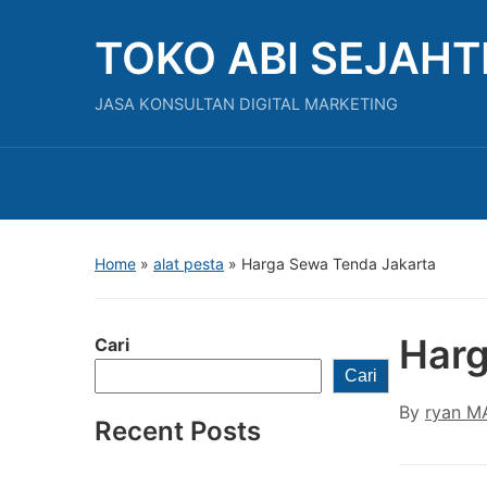
TOKO ABI SEJAH
JASA KONSULTAN DIGITAL MARKETING
Home
»
alat pesta
»
Harga Sewa Tenda Jakarta
Harg
Cari
Cari
By
ryan M
Recent Posts