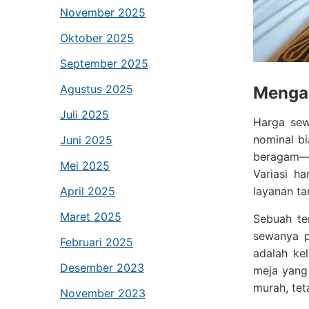
November 2025
Oktober 2025
September 2025
Agustus 2025
Mengap
Juli 2025
Harga sew
nominal bi
Juni 2025
beragam—mu
Mei 2025
Variasi ha
April 2025
layanan t
Maret 2025
Sebuah te
sewanya p
Februari 2025
adalah ke
Desember 2023
meja yang
murah, tet
November 2023