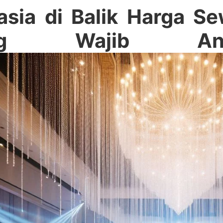
asia di Balik Harga S
ng Wajib And