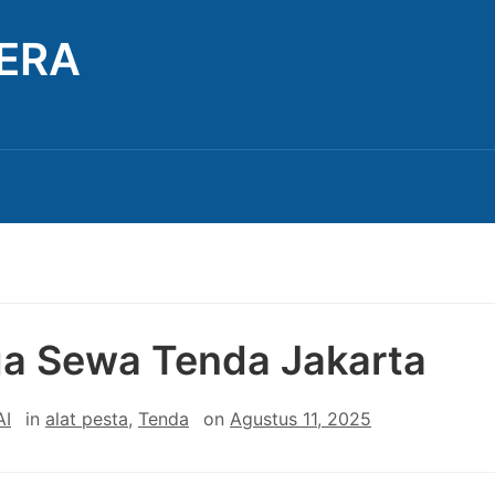
TERA
a Sewa Tenda Jakarta
AI
in
alat pesta
,
Tenda
on
Agustus 11, 2025