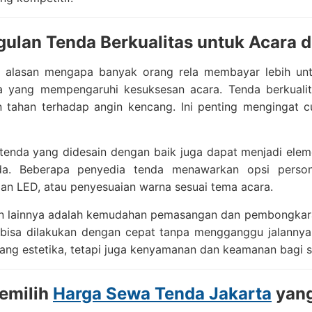
ulan Tenda Berkualitas untuk Acara d
u alasan mengapa banyak orang rela membayar lebih un
ya yang mempengaruhi kesuksesan acara. Tenda berkualita
n tahan terhadap angin kencang. Ini penting mengingat 
, tenda yang didesain dengan baik juga dapat menjadi ele
a. Beberapa penyedia tenda menawarkan opsi persona
an LED, atau penyesuaian warna sesuai tema acara.
n lainnya adalah kemudahan pemasangan dan pembongkaran
 bisa dilakukan dengan cepat tanpa mengganggu jalannya 
ang estetika, tetapi juga kenyamanan dan keamanan bagi 
emilih
Harga Sewa Tenda Jakarta
yang