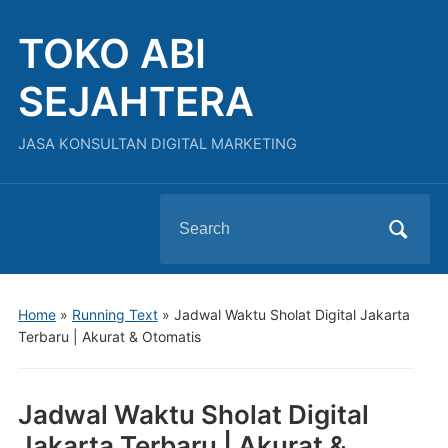
TOKO ABI
SEJAHTERA
JASA KONSULTAN DIGITAL MARKETING
Search
for:
Home
»
Running Text
»
Jadwal Waktu Sholat Digital Jakarta
Terbaru | Akurat & Otomatis
Jadwal Waktu Sholat Digital
Jakarta Terbaru | Akurat &