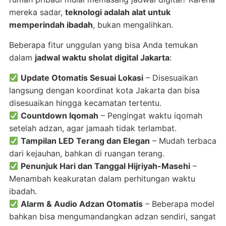
mereka sadar,
teknologi adalah alat untuk
memperindah ibadah
, bukan mengalihkan.
Beberapa fitur unggulan yang bisa Anda temukan
dalam
jadwal waktu sholat digital Jakarta
:
Update Otomatis Sesuai Lokasi
– Disesuaikan
langsung dengan koordinat kota Jakarta dan bisa
disesuaikan hingga kecamatan tertentu.
Countdown Iqomah
– Pengingat waktu iqomah
setelah adzan, agar jamaah tidak terlambat.
Tampilan LED Terang dan Elegan
– Mudah terbaca
dari kejauhan, bahkan di ruangan terang.
Penunjuk Hari dan Tanggal Hijriyah-Masehi
–
Menambah keakuratan dalam perhitungan waktu
ibadah.
Alarm & Audio Adzan Otomatis
– Beberapa model
bahkan bisa mengumandangkan adzan sendiri, sangat