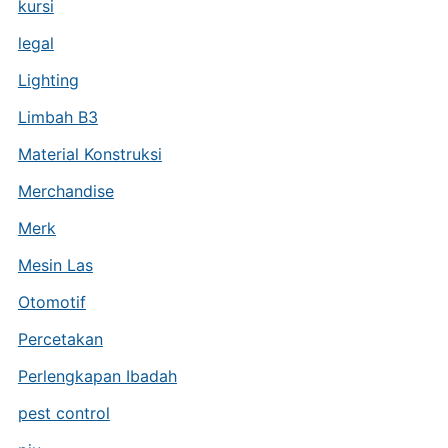
kursi
legal
Lighting
Limbah B3
Material Konstruksi
Merchandise
Merk
Mesin Las
Otomotif
Percetakan
Perlengkapan Ibadah
pest control