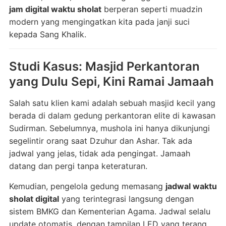
jam digital waktu sholat
berperan seperti muadzin
modern yang mengingatkan kita pada janji suci
kepada Sang Khalik.
Studi Kasus: Masjid Perkantoran
yang Dulu Sepi, Kini Ramai Jamaah
Salah satu klien kami adalah sebuah masjid kecil yang
berada di dalam gedung perkantoran elite di kawasan
Sudirman. Sebelumnya, mushola ini hanya dikunjungi
segelintir orang saat Dzuhur dan Ashar. Tak ada
jadwal yang jelas, tidak ada pengingat. Jamaah
datang dan pergi tanpa keteraturan.
Kemudian, pengelola gedung memasang
jadwal waktu
sholat digital
yang terintegrasi langsung dengan
sistem BMKG dan Kementerian Agama. Jadwal selalu
update otomatis, dengan tampilan LED yang terang,