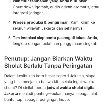
Pilih fitur tambahan yang Anda butuhkan
:
Countdown iqomah, audio adzan otomatis, atau
integrasi jaringan.
Proses produksi & pengiriman
: Kami kirim ke
seluruh wilayah Jakarta dan sekitarnya.
Tim instalasi siap bantu pasang di lokasi Anda
,
lengkap dengan pelatihan penggunaan singkat.
Penutup: Jangan Biarkan Waktu
Sholat Berlalu Tanpa Peringatan
Dalam kesibukan kota besar seperti Jakarta, siapa
yang bisa menjamin bahwa kita selalu ingat waktu
sholat? Di sinilah peran
jadwal waktu sholat digital
Jakarta
menjadi penting—bukan hanya sebagai alat
bantu, tapi sebagai pengingat hidup.