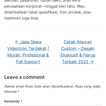
sekolah, pesantren, rumah sakit, atau versi
perusahaan korporat—tinggal beri tahu. Mau
ditambahkan tabel spesifikasi, foto produk, atau
testimoni juga bisa.
←
Jasa Sewa
Cetak Alquran
Videotron Terdekat |
Custom – Desain
Murah, Profesional &
Eksklusif & Harga
Full Support
Terbaik 2025
→
Leave a comment
Alamat email Anda tidak akan dipublikasikan.
Ruas yang wajib
ditandai
*
Komentar
*