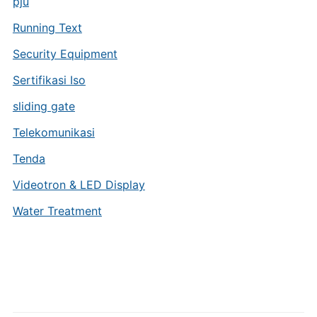
pju
Running Text
Security Equipment
Sertifikasi Iso
sliding gate
Telekomunikasi
Tenda
Videotron & LED Display
Water Treatment