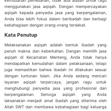
kemudahan pemesanan, tidak ada alasan untuk ragu
menggunakan jasa aqiqah. Dengan mempercayakan
aqiqah kepada penyedia jasa yang berpengalaman,
Anda bisa lebih fokus dalam beribadah dan berbagi
kebahagiaan dengan orang-orang terdekat.
Kata Penutup
Melaksanakan aqiqah adalah bentuk ibadah yang
penuh makna dan keberkahan. Dengan memilih jasa
aqiqah di Kecamatan Menteng, Anda tidak hanya
mendapatkan kemudahan dalam pelaksanaan, tetapi
juga memastikan bahwa ibadah ini dilakukan sesuai
dengan tuntunan Islam. Jika Anda sedang mencari
layanan aqiqah terpercaya, jangan ragu untuk
menghubungi penyedia jasa yang profesional dan
berpengalaman. Semoga aqiqah yang Anda
laksanakan menjadi amal ibadah yang diterima oleh
Allah SWT dan membawa kebahagiaan bagi keluarga