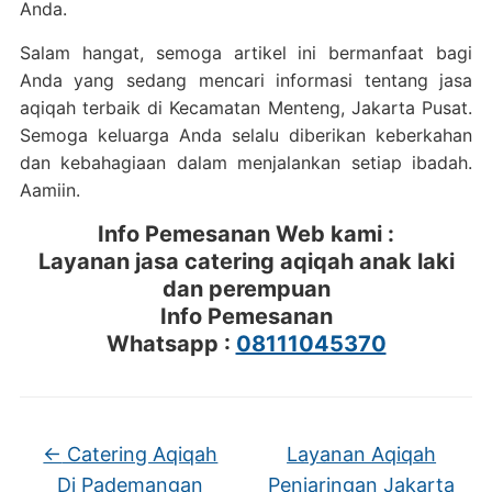
Anda.
Salam hangat, semoga artikel ini bermanfaat bagi
Anda yang sedang mencari informasi tentang jasa
aqiqah terbaik di Kecamatan Menteng, Jakarta Pusat.
Semoga keluarga Anda selalu diberikan keberkahan
dan kebahagiaan dalam menjalankan setiap ibadah.
Aamiin.
Info Pemesanan Web kami :
Layanan jasa catering aqiqah anak laki
dan perempuan
Info Pemesanan
Whatsapp :
08111045370
←
Catering Aqiqah
Layanan Aqiqah
Di Pademangan
Penjaringan Jakarta