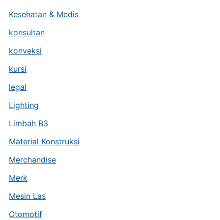
Kesehatan & Medis
konsultan
konveksi
kursi
legal
Lighting
Limbah B3
Material Konstruksi
Merchandise
Merk
Mesin Las
Otomotif