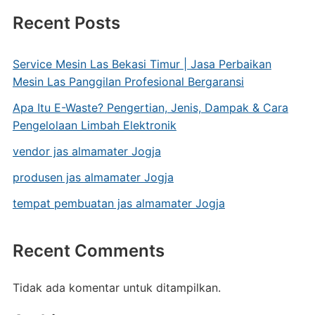
Recent Posts
Service Mesin Las Bekasi Timur | Jasa Perbaikan
Mesin Las Panggilan Profesional Bergaransi
Apa Itu E-Waste? Pengertian, Jenis, Dampak & Cara
Pengelolaan Limbah Elektronik
vendor jas almamater Jogja
produsen jas almamater Jogja
tempat pembuatan jas almamater Jogja
Recent Comments
Tidak ada komentar untuk ditampilkan.