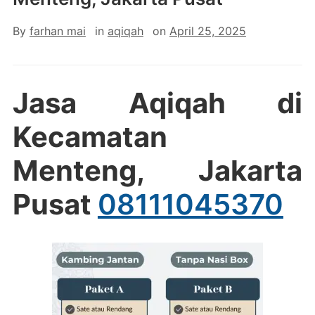
By
farhan mai
in
aqiqah
on
April 25, 2025
Jasa Aqiqah di
Kecamatan
Menteng, Jakarta
Pusat
08111045370