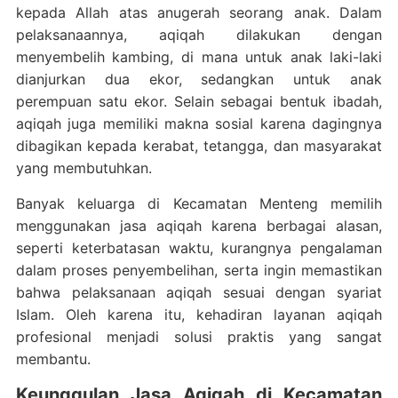
kepada Allah atas anugerah seorang anak. Dalam
pelaksanaannya, aqiqah dilakukan dengan
menyembelih kambing, di mana untuk anak laki-laki
dianjurkan dua ekor, sedangkan untuk anak
perempuan satu ekor. Selain sebagai bentuk ibadah,
aqiqah juga memiliki makna sosial karena dagingnya
dibagikan kepada kerabat, tetangga, dan masyarakat
yang membutuhkan.
Banyak keluarga di Kecamatan Menteng memilih
menggunakan jasa aqiqah karena berbagai alasan,
seperti keterbatasan waktu, kurangnya pengalaman
dalam proses penyembelihan, serta ingin memastikan
bahwa pelaksanaan aqiqah sesuai dengan syariat
Islam. Oleh karena itu, kehadiran layanan aqiqah
profesional menjadi solusi praktis yang sangat
membantu.
Keunggulan Jasa Aqiqah di Kecamatan