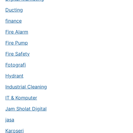
Ducting
finance
Fire Alarm
Fire Pump
Fire Safety
Fotografi
Hydrant
Industrial Cleaning
IT & Komputer
Jam Sholat Digital
jasa
Karoseri