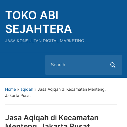
TOKO ABI
SEJAHTERA
JASA KONSULTAN DIGITAL MARKETING
Search
for:
Home
»
aqiqah
»
Jasa Aqiqah di Kecamatan Menteng,
Jakarta Pusat
Jasa Aqiqah di Kecamatan
Menteng, Jakarta Pusat