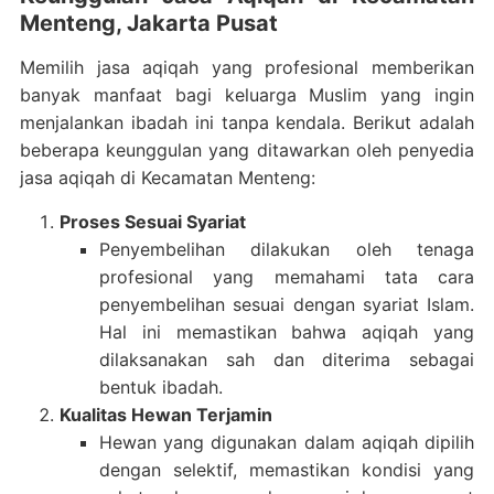
Menteng, Jakarta Pusat
Memilih jasa aqiqah yang profesional memberikan
banyak manfaat bagi keluarga Muslim yang ingin
menjalankan ibadah ini tanpa kendala. Berikut adalah
beberapa keunggulan yang ditawarkan oleh penyedia
jasa aqiqah di Kecamatan Menteng:
Proses Sesuai Syariat
Penyembelihan dilakukan oleh tenaga
profesional yang memahami tata cara
penyembelihan sesuai dengan syariat Islam.
Hal ini memastikan bahwa aqiqah yang
dilaksanakan sah dan diterima sebagai
bentuk ibadah.
Kualitas Hewan Terjamin
Hewan yang digunakan dalam aqiqah dipilih
dengan selektif, memastikan kondisi yang