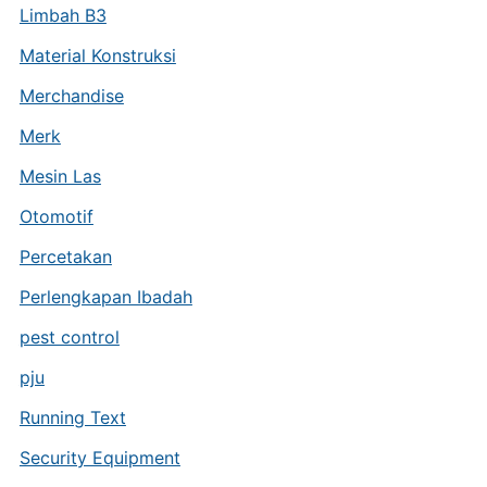
Limbah B3
Material Konstruksi
Merchandise
Merk
Mesin Las
Otomotif
Percetakan
Perlengkapan Ibadah
pest control
pju
Running Text
Security Equipment