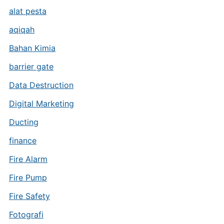
alat pesta
aqiqah
Bahan Kimia
barrier gate
Data Destruction
Digital Marketing
Ducting
finance
Fire Alarm
Fire Pump
Fire Safety
Fotografi