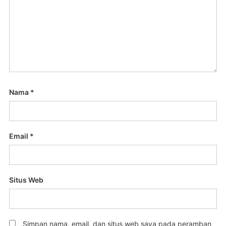
Nama
*
Email
*
Situs Web
Simpan nama, email, dan situs web saya pada peramban