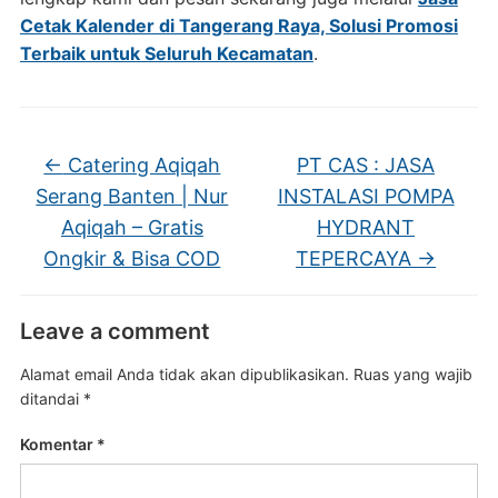
Cetak Kalender di Tangerang Raya, Solusi Promosi
Terbaik untuk Seluruh Kecamatan
.
←
Catering Aqiqah
PT CAS : JASA
Serang Banten | Nur
INSTALASI POMPA
Aqiqah – Gratis
HYDRANT
Ongkir & Bisa COD
TEPERCAYA
→
Leave a comment
Alamat email Anda tidak akan dipublikasikan.
Ruas yang wajib
ditandai
*
Komentar
*