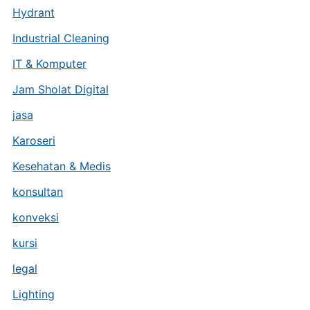
Hydrant
Industrial Cleaning
IT & Komputer
Jam Sholat Digital
jasa
Karoseri
Kesehatan & Medis
konsultan
konveksi
kursi
legal
Lighting