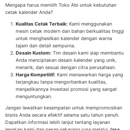
Mengapa harus memilih Toko Abi untuk kebutuhan
cetak kalender Anda?
Kualitas Cetak Terbaik:
Kami menggunakan
mesin cetak modern dan bahan berkualitas tinggi
untuk menghasilkan kalender dengan warna
tajam dan detail sempurna.
Desain Kustom:
Tim desain kami siap membantu
Anda menciptakan desain kalender yang unik,
menarik, dan sesuai dengan citra perusahaan.
Harga Kompetitif:
Kami menawarkan harga yang
terjangkau tanpa mengorbankan kualitas,
menjadikannya investasi promosi yang sangat
menguntungkan.
Jangan lewatkan kesempatan untuk mempromosikan
bisnis Anda secara efektif selama satu tahun penuh.
Dapatkan informasi lebih lanjut tentang layanan
lengkap kami dan pesan sekarang juga melalui
Jasa