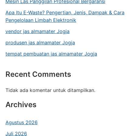
Mesin Las Panggilan Profesional Bergaransi
Apa Itu E-Waste? Pengertian, Jenis, Dampak & Cara
Pengelolaan Limbah Elektronik
vendor jas almamater Jogja
produsen jas almamater Jogja
tempat pembuatan jas almamater Jogja
Recent Comments
Tidak ada komentar untuk ditampilkan.
Archives
Agustus 2026
Juli 2026