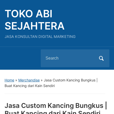
TOKO ABI
SEJAHTERA
JASA KONSULTAN DIGITAL MARKETING
Search
for:
Home
»
Merchandise
»
Jasa Custom Kancing Bungkus |
Buat Kancing dari Kain Sendiri
Jasa Custom Kancing Bungkus |
Buat Kancing dari Kain Sendiri