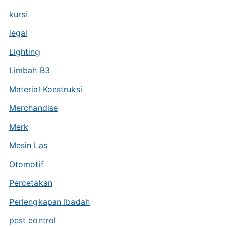
kursi
legal
Lighting
Limbah B3
Material Konstruksi
Merchandise
Merk
Mesin Las
Otomotif
Percetakan
Perlengkapan Ibadah
pest control