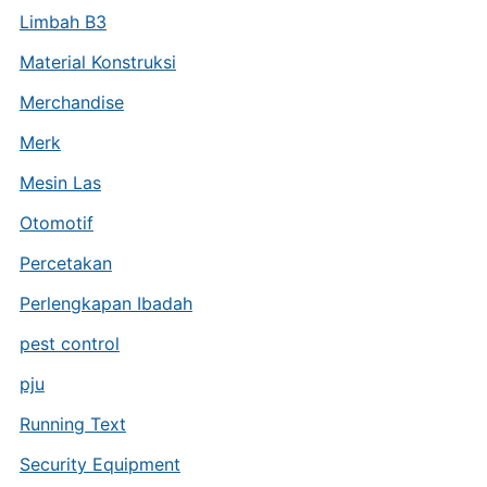
Limbah B3
Material Konstruksi
Merchandise
Merk
Mesin Las
Otomotif
Percetakan
Perlengkapan Ibadah
pest control
pju
Running Text
Security Equipment