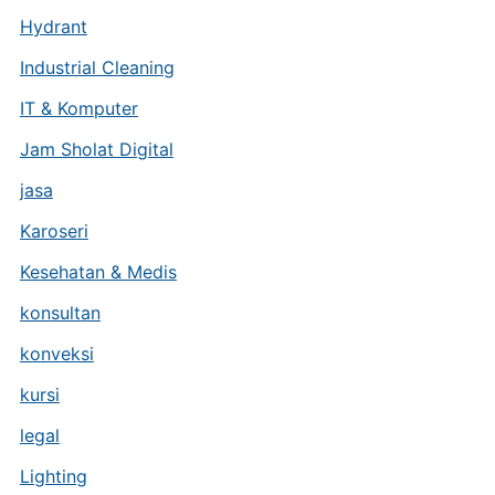
Hydrant
Industrial Cleaning
IT & Komputer
Jam Sholat Digital
jasa
Karoseri
Kesehatan & Medis
konsultan
konveksi
kursi
legal
Lighting