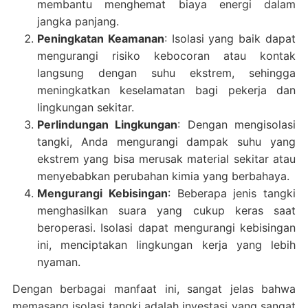
membantu menghemat biaya energi dalam
jangka panjang.
Peningkatan Keamanan
: Isolasi yang baik dapat
mengurangi risiko kebocoran atau kontak
langsung dengan suhu ekstrem, sehingga
meningkatkan keselamatan bagi pekerja dan
lingkungan sekitar.
Perlindungan Lingkungan
: Dengan mengisolasi
tangki, Anda mengurangi dampak suhu yang
ekstrem yang bisa merusak material sekitar atau
menyebabkan perubahan kimia yang berbahaya.
Mengurangi Kebisingan
: Beberapa jenis tangki
menghasilkan suara yang cukup keras saat
beroperasi. Isolasi dapat mengurangi kebisingan
ini, menciptakan lingkungan kerja yang lebih
nyaman.
Dengan berbagai manfaat ini, sangat jelas bahwa
memasang isolasi tangki adalah investasi yang sangat