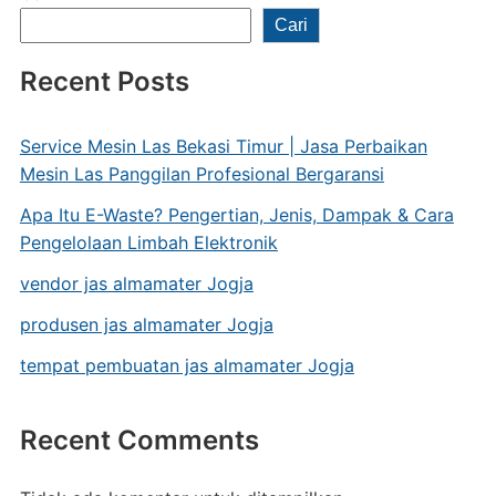
Cari
Recent Posts
Service Mesin Las Bekasi Timur | Jasa Perbaikan
Mesin Las Panggilan Profesional Bergaransi
Apa Itu E-Waste? Pengertian, Jenis, Dampak & Cara
Pengelolaan Limbah Elektronik
vendor jas almamater Jogja
produsen jas almamater Jogja
tempat pembuatan jas almamater Jogja
Recent Comments