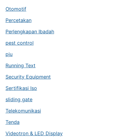
Otomotif
Percetakan
Perlengkapan Ibadah
pest control
pju
Running Text
Security Equipment
Sertifikasi Iso
sliding gate
Telekomunikasi
Tenda
Videotron & LED Display