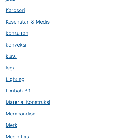
Karoseri
Kesehatan & Medis
konsultan
konveksi
kursi
legal
Lighting
Limbah B3
Material Konstruksi
Merchandise
Merk
Mesin Las