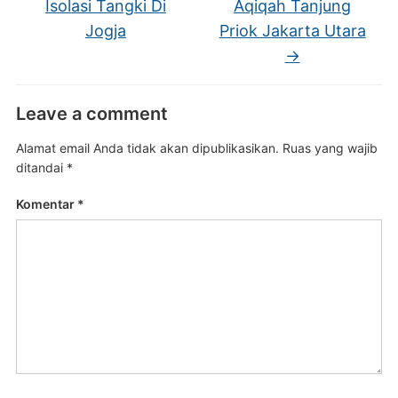
Isolasi Tangki Di
Aqiqah Tanjung
Jogja
Priok Jakarta Utara
→
Leave a comment
Alamat email Anda tidak akan dipublikasikan.
Ruas yang wajib
ditandai
*
Komentar
*