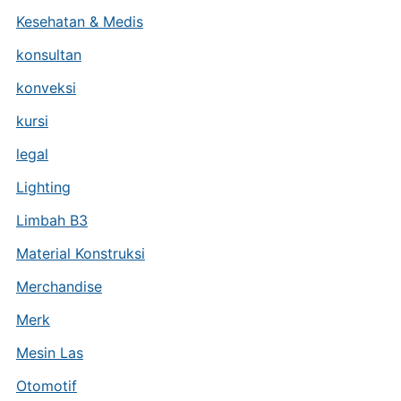
Kesehatan & Medis
konsultan
konveksi
kursi
legal
Lighting
Limbah B3
Material Konstruksi
Merchandise
Merk
Mesin Las
Otomotif