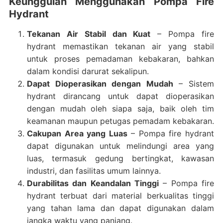
Keunggulan Menggunakan Pompa Fire
Hydrant
Tekanan Air Stabil dan Kuat
– Pompa fire
hydrant memastikan tekanan air yang stabil
untuk proses pemadaman kebakaran, bahkan
dalam kondisi darurat sekalipun.
Dapat Dioperasikan dengan Mudah
– Sistem
hydrant dirancang untuk dapat dioperasikan
dengan mudah oleh siapa saja, baik oleh tim
keamanan maupun petugas pemadam kebakaran.
Cakupan Area yang Luas
– Pompa fire hydrant
dapat digunakan untuk melindungi area yang
luas, termasuk gedung bertingkat, kawasan
industri, dan fasilitas umum lainnya.
Durabilitas dan Keandalan Tinggi
– Pompa fire
hydrant terbuat dari material berkualitas tinggi
yang tahan lama dan dapat digunakan dalam
jangka waktu yang panjang.