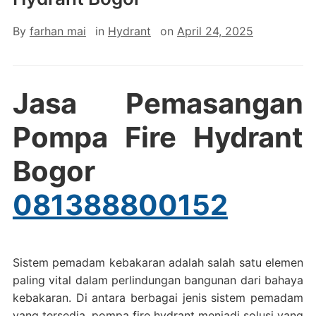
By
farhan mai
in
Hydrant
on
April 24, 2025
Jasa Pemasangan
Pompa Fire Hydrant
Bogor
081388800152
Sistem pemadam kebakaran adalah salah satu elemen
paling vital dalam perlindungan bangunan dari bahaya
kebakaran. Di antara berbagai jenis sistem pemadam
yang tersedia, pompa fire hydrant menjadi solusi yang