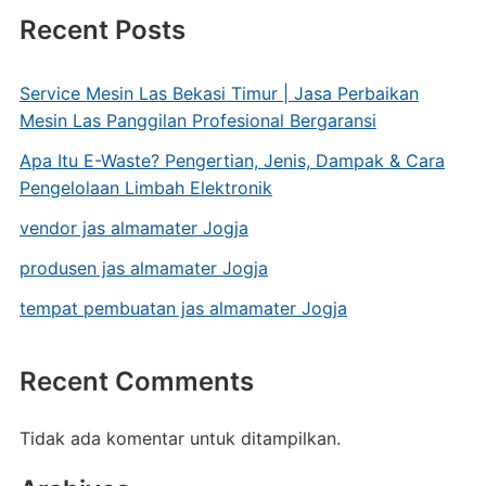
Recent Posts
Service Mesin Las Bekasi Timur | Jasa Perbaikan
Mesin Las Panggilan Profesional Bergaransi
Apa Itu E-Waste? Pengertian, Jenis, Dampak & Cara
Pengelolaan Limbah Elektronik
vendor jas almamater Jogja
produsen jas almamater Jogja
tempat pembuatan jas almamater Jogja
Recent Comments
Tidak ada komentar untuk ditampilkan.