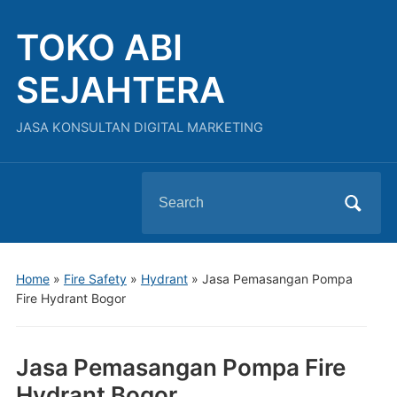
TOKO ABI
SEJAHTERA
JASA KONSULTAN DIGITAL MARKETING
Search
for:
Home
»
Fire Safety
»
Hydrant
»
Jasa Pemasangan Pompa
Fire Hydrant Bogor
Jasa Pemasangan Pompa Fire
Hydrant Bogor