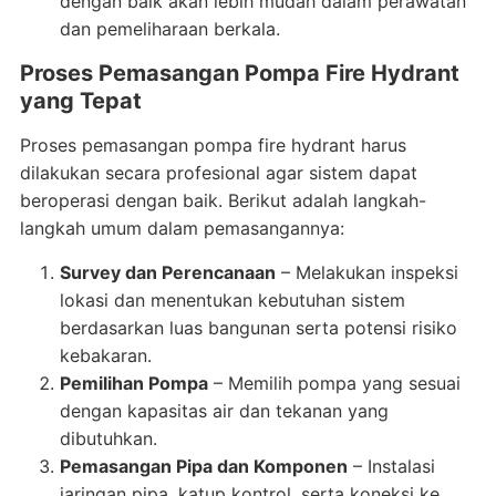
dengan baik akan lebih mudah dalam perawatan
dan pemeliharaan berkala.
Proses Pemasangan Pompa Fire Hydrant
yang Tepat
Proses pemasangan pompa fire hydrant harus
dilakukan secara profesional agar sistem dapat
beroperasi dengan baik. Berikut adalah langkah-
langkah umum dalam pemasangannya:
Survey dan Perencanaan
– Melakukan inspeksi
lokasi dan menentukan kebutuhan sistem
berdasarkan luas bangunan serta potensi risiko
kebakaran.
Pemilihan Pompa
– Memilih pompa yang sesuai
dengan kapasitas air dan tekanan yang
dibutuhkan.
Pemasangan Pipa dan Komponen
– Instalasi
jaringan pipa, katup kontrol, serta koneksi ke