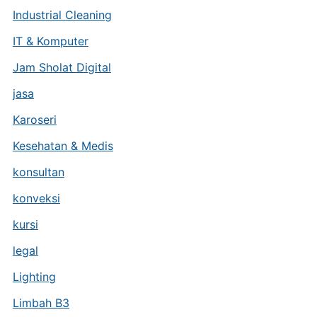
Industrial Cleaning
IT & Komputer
Jam Sholat Digital
jasa
Karoseri
Kesehatan & Medis
konsultan
konveksi
kursi
legal
Lighting
Limbah B3