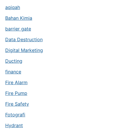
aqiqah
Bahan Kimia
barrier gate
Data Destruction
Digital Marketing
Ducting
finance
Fire Alarm
Fire Pump
Fire Safety
Fotografi
Hydrant