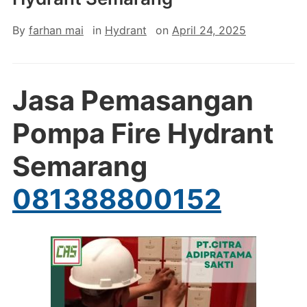
By
farhan mai
in
Hydrant
on
April 24, 2025
Jasa Pemasangan
Pompa Fire Hydrant
Semarang
081388800152