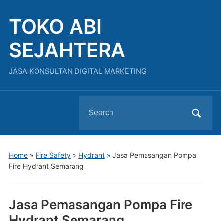
TOKO ABI
SEJAHTERA
JASA KONSULTAN DIGITAL MARKETING
Search
for:
Home
»
Fire Safety
»
Hydrant
»
Jasa Pemasangan Pompa
Fire Hydrant Semarang
Jasa Pemasangan Pompa Fire
Hydrant Semarang