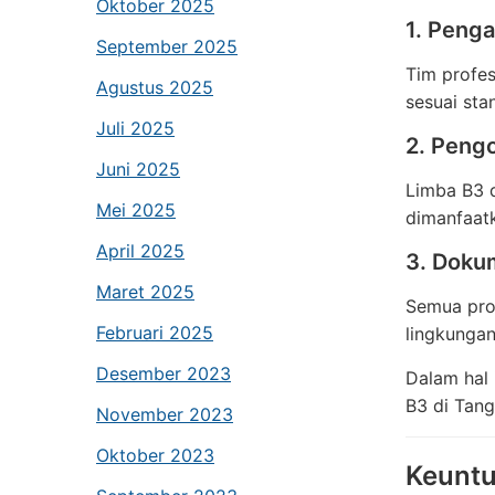
Oktober 2025
1. Peng
September 2025
Tim profe
Agustus 2025
sesuai sta
Juli 2025
2. Peng
Juni 2025
Limba B3 d
Mei 2025
dimanfaatk
April 2025
3. Doku
Maret 2025
Semua pros
Februari 2025
lingkungan
Desember 2023
Dalam hal 
B3 di Tang
November 2023
Oktober 2023
Keunt