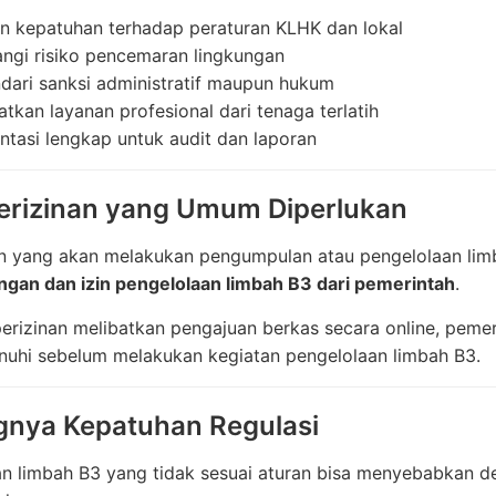
n kepatuhan terhadap peraturan KLHK dan lokal
ngi risiko pencemaran lingkungan
dari sanksi administratif maupun hukum
kan layanan profesional dari tenaga terlatih
tasi lengkap untuk audit dan laporan
erizinan yang Umum Diperlukan
n yang akan melakukan pengumpulan atau pengelolaan lim
ungan dan izin pengelolaan limbah B3 dari pemerintah
.
erizinan melibatkan pengajuan berkas secara online, pemer
nuhi sebelum melakukan kegiatan pengelolaan limbah B3.
gnya Kepatuhan Regulasi
n limbah B3 yang tidak sesuai aturan bisa menyebabkan de