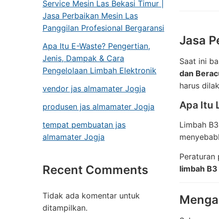
Service Mesin Las Bekasi Timur |
Jasa Perbaikan Mesin Las
Panggilan Profesional Bergaransi
Jasa P
Apa Itu E-Waste? Pengertian,
Jenis, Dampak & Cara
Saat ini b
Pengelolaan Limbah Elektronik
dan Berac
harus dila
vendor jas almamater Jogja
Apa Itu
produsen jas almamater Jogja
tempat pembuatan jas
Limbah B3
almamater Jogja
menyebabk
Peraturan
Recent Comments
limbah B3
Tidak ada komentar untuk
Mengap
ditampilkan.