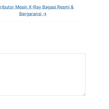
tributor Mesin X-Ray Bagasi Resmi &
Bergaransi
→