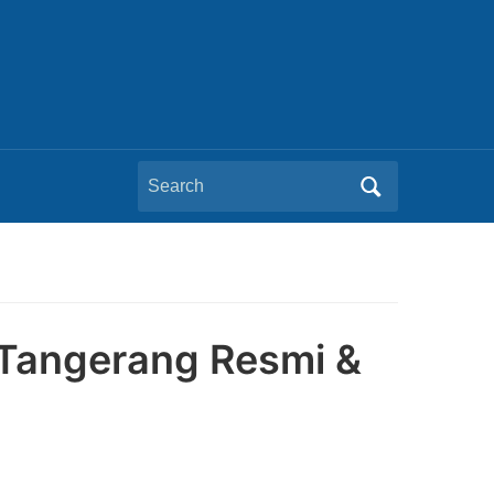
Search
for:
Tangerang Resmi &