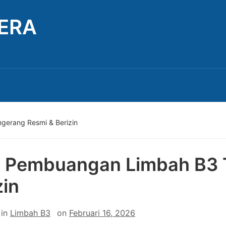
TERA
erang Resmi & Berizin
 Pembuangan Limbah B3 
zin
in
Limbah B3
on
Februari 16, 2026