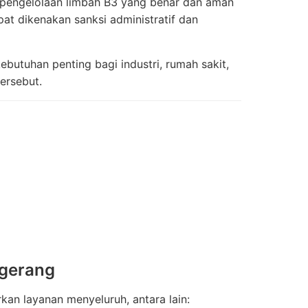
 pengelolaan limbah B3 yang benar dan aman
pat dikenakan sanksi administratif dan
ebutuhan penting bagi industri, rumah sakit,
ersebut.
ngerang
an layanan menyeluruh, antara lain: