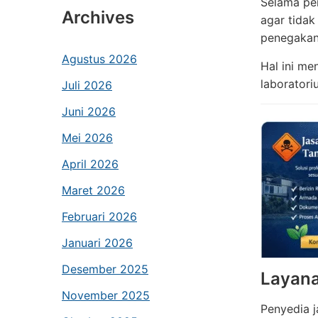
Selama pe
Archives
agar tidak
penegakan
Agustus 2026
Hal ini me
laboratori
Juli 2026
Juni 2026
Mei 2026
April 2026
Maret 2026
Februari 2026
Januari 2026
Desember 2025
Layana
November 2025
Penyedia j