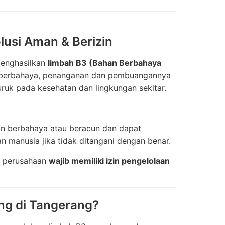
usi Aman & Berizin
 menghasilkan
limbah B3 (Bahan Berbahaya
at berbahaya, penanganan dan pembuangannya
ruk pada kesehatan dan lingkungan sekitar.
n berbahaya atau beracun dan dapat
manusia jika tidak ditangani dengan benar.
p perusahaan
wajib memiliki izin pengelolaan
g di Tangerang?