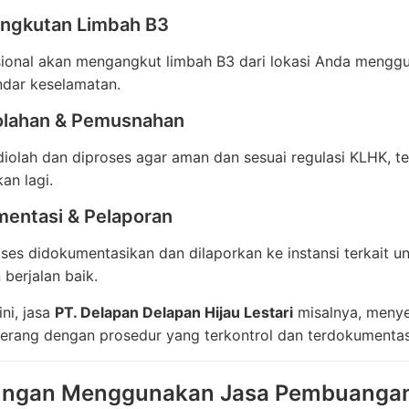
angkutan Limbah B3
sional akan mengangkut limbah B3 dari lokasi Anda mengg
ndar keselamatan.
olahan & Pemusnahan
iolah dan diproses agar aman dan sesuai regulasi KLHK, 
an lagi.
mentasi & Pelaporan
es didokumentasikan dan dilaporkan ke instansi terkait 
 berjalan baik.
ini, jasa
PT. Delapan Delapan Hijau Lestari
misalnya, menye
erang dengan prosedur yang terkontrol dan terdokumentasi
ungan Menggunakan Jasa Pembuangan