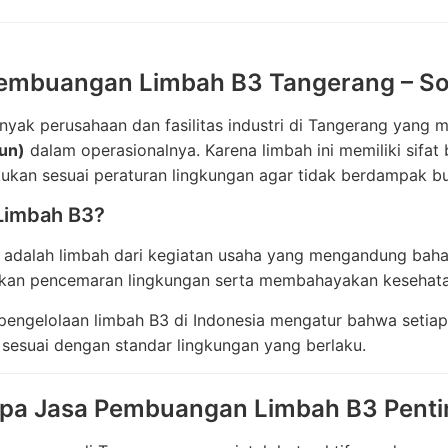
embuangan Limbah B3 Tangerang – Sol
anyak perusahaan dan fasilitas industri di Tangerang yang
un)
dalam operasionalnya. Karena limbah ini memiliki sif
kukan sesuai peraturan lingkungan agar tidak berdampak bu
 Limbah B3?
 adalah limbah dari kegiatan usaha yang mengandung baha
an pencemaran lingkungan serta membahayakan kesehatan 
 pengelolaan limbah B3 di Indonesia mengatur bahwa setia
sesuai dengan standar lingkungan yang berlaku.
a Jasa Pembuangan Limbah B3 Pentin