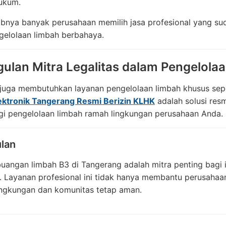
hukum.
abnya banyak perusahaan memilih jasa profesional yang s
gelolaan limbah berbahaya.
ulan Mitra Legalitas dalam Pengelolaa
 juga membutuhkan layanan pengelolaan limbah khusus sep
ektronik Tangerang Resmi Berizin KLHK
adalah solusi resm
egi pengelolaan limbah ramah lingkungan perusahaan Anda.
lan
angan limbah B3 di Tangerang adalah mitra penting bagi 
. Layanan profesional ini tidak hanya membantu perusahaa
ingkungan dan komunitas tetap aman.