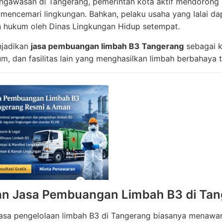
ngawasan di Tangerang, pemerintah kota aktif mendorong
 mencemari lingkungan. Bahkan, pelaku usaha yang lalai da
 hukum oleh Dinas Lingkungan Hidup setempat.
njadikan
jasa pembuangan limbah B3 Tangerang
sebagai k
um, dan fasilitas lain yang menghasilkan limbah berbahaya t
n Jasa Pembuangan Limbah B3 di Ta
asa pengelolaan limbah B3 di Tangerang biasanya menawark