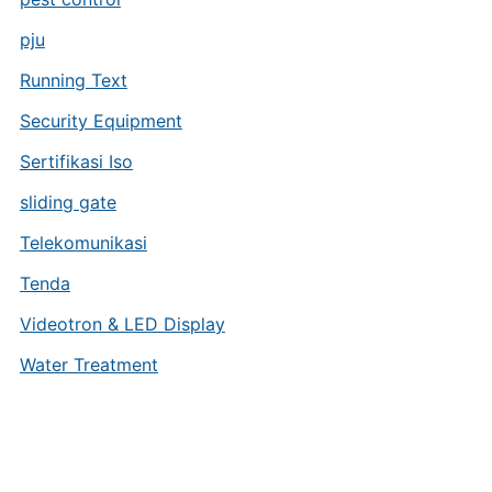
pju
Running Text
Security Equipment
Sertifikasi Iso
sliding gate
Telekomunikasi
Tenda
Videotron & LED Display
Water Treatment