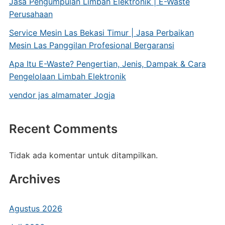
Jasa Pengumpulan Limbah Elektronik | E-Waste
Perusahaan
Service Mesin Las Bekasi Timur | Jasa Perbaikan
Mesin Las Panggilan Profesional Bergaransi
Apa Itu E-Waste? Pengertian, Jenis, Dampak & Cara
Pengelolaan Limbah Elektronik
vendor jas almamater Jogja
Recent Comments
Tidak ada komentar untuk ditampilkan.
Archives
Agustus 2026