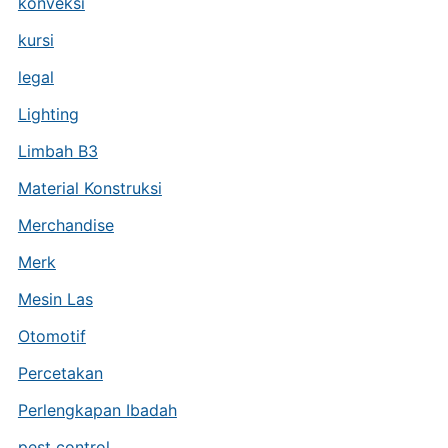
konveksi
kursi
legal
Lighting
Limbah B3
Material Konstruksi
Merchandise
Merk
Mesin Las
Otomotif
Percetakan
Perlengkapan Ibadah
pest control