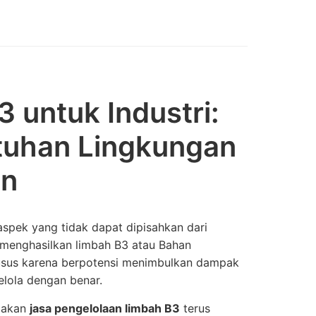
 untuk Industri:
tuhan Lingkungan
an
aspek yang tidak dapat dipisahkan dari
g menghasilkan limbah B3 atau Bahan
husus karena berpotensi menimbulkan dampak
elola dengan benar.
n akan
jasa pengelolaan limbah B3
terus