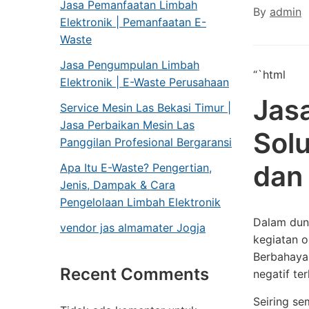
Jasa Pemanfaatan Limbah
By
admin
Elektronik | Pemanfaatan E-
Waste
Jasa Pengumpulan Limbah
“`html
Elektronik | E-Waste Perusahaan
Jasa
Service Mesin Las Bekasi Timur |
Jasa Perbaikan Mesin Las
Sol
Panggilan Profesional Bergaransi
dan
Apa Itu E-Waste? Pengertian,
Jenis, Dampak & Cara
Pengelolaan Limbah Elektronik
Dalam duni
vendor jas almamater Jogja
kegiatan o
Berbahaya
Recent Comments
negatif te
Seiring se