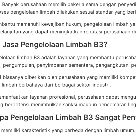
. Banyak perusahaan memilih bekerja sama dengan penyedi
oses pengelolaan limbah dilakukan sesuai standar yang berl
bantu memenuhi kewajiban hukum, pengelolaan limbah yang
kelanjutan yang dapat meningkatkan reputasi perusahaan di 
u Jasa Pengelolaan Limbah B3?
elolaan limbah B3 adalah layanan yang membantu perusaha
si, pengumpulan, penyimpanan sementara, pengangkutan, p
i biasanya diberikan oleh perusahaan yang memiliki kompeten
limbah berbahaya dari berbagai sektor industri.
manfaatkan layanan profesional, perusahaan dapat mengur
ng berpotensi menimbulkan sanksi maupun pencemaran lin
a Pengelolaan Limbah B3 Sangat Pen
memiliki karakteristik yang berbeda dengan limbah umum. B