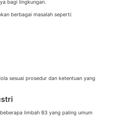
ya bagi lingkungan.
bkan berbagai masalah seperti:
lola sesuai prosedur dan ketentuan yang
stri
n beberapa limbah B3 yang paling umum