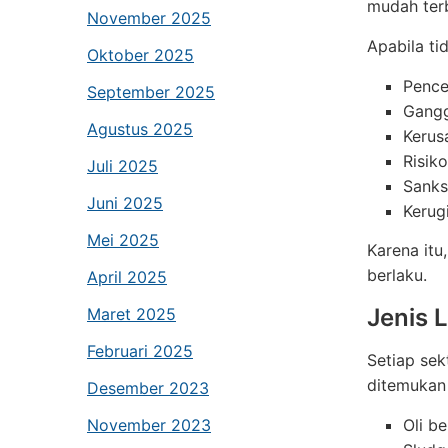
mudah terb
November 2025
Apabila ti
Oktober 2025
Pence
September 2025
Gangg
Agustus 2025
Kerus
Risik
Juli 2025
Sanks
Juni 2025
Kerug
Mei 2025
Karena itu
berlaku.
April 2025
Jenis 
Maret 2025
Februari 2025
Setiap se
ditemukan 
Desember 2023
November 2023
Oli b