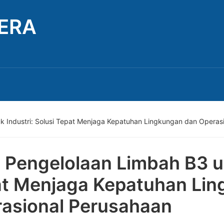
TERA
k Industri: Solusi Tepat Menjaga Kepatuhan Lingkungan dan Operas
 Pengelolaan Limbah B3 un
t Menjaga Kepatuhan Lin
asional Perusahaan