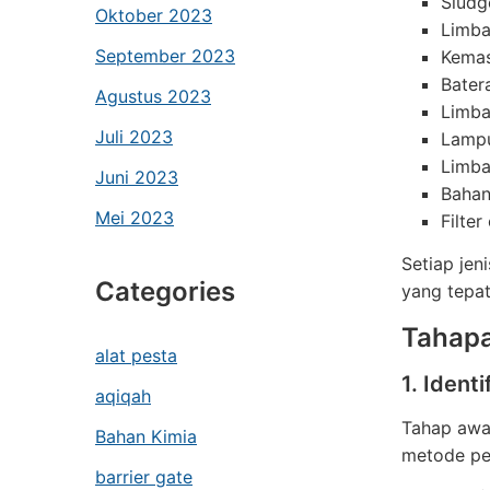
Sludg
Oktober 2023
Limba
September 2023
Kemas
Bater
Agustus 2023
Limba
Juli 2023
Lampu
Limba
Juni 2023
Bahan
Mei 2023
Filter
Setiap jen
Categories
yang tepat
Tahapa
alat pesta
1. Ident
aqiqah
Tahap awal
Bahan Kimia
metode pe
barrier gate