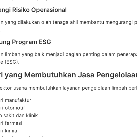
ngi Risiko Operasional
an yang dilakukan oleh tenaga ahli membantu mengurangi
.
ung Program ESG
n limbah yang baik menjadi bagian penting dalam penerapan
e (ESG).
ri yang Membutuhkan Jasa Pengelolaa
ektor usaha membutuhkan layanan pengelolaan limbah berba
tri manufaktur
ri otomotif
 sakit dan klinik
ri farmasi
ri kimia