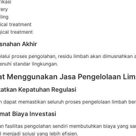
fikasi
ery
ling
cal treatment
gical treatment
snahan Akhir
lalui proses pengolahan, residu limbah akan dimusnahkan 
nuhi standar lingkungan.
t Menggunakan Jasa Pengelolaan Limb
atkan Kepatuhan Regulasi
 dapat memastikan seluruh proses pengelolaan limbah berj
at Biaya Investasi
 fasilitas pengolahan sendiri membutuhkan biaya yang sa
 menjadi solusi yang lebih efisien.