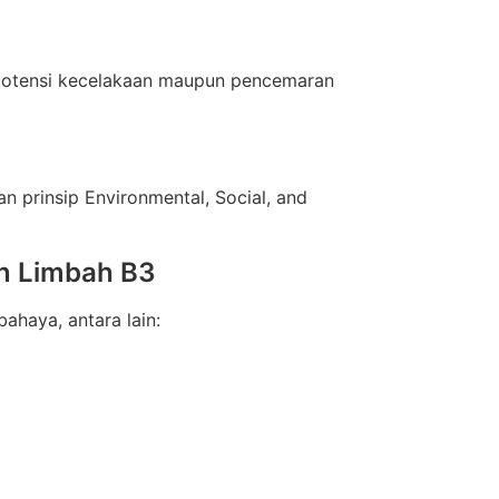
 potensi kecelakaan maupun pencemaran
 prinsip Environmental, Social, and
n Limbah B3
haya, antara lain: