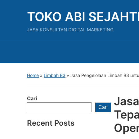
TOKO ABI SEJAH
JASA KONSULTAN DIGITAL MARKETING
Home
»
Limbah B3
»
Jasa Pengelolaan Limbah B3 untu
Jasa
Cari
Cari
Tepa
Recent Posts
Oper