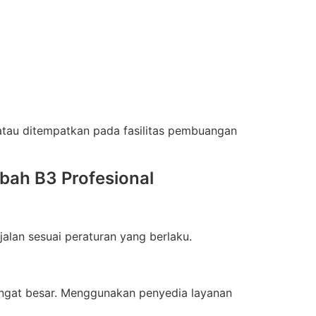
atau ditempatkan pada fasilitas pembuangan
ah B3 Profesional
alan sesuai peraturan yang berlaku.
ngat besar. Menggunakan penyedia layanan