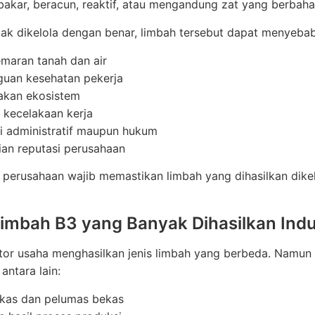
akar, beracun, reaktif, atau mengandung zat yang berbaha
dak dikelola dengan benar, limbah tersebut dapat menyeba
maran tanah dan air
uan kesehatan pekerja
akan ekosistem
o kecelakaan kerja
i administratif maupun hukum
ian reputasi perusahaan
, perusahaan wajib memastikan limbah yang dihasilkan dike
Limbah B3 yang Banyak Dihasilkan Indu
ktor usaha menghasilkan jenis limbah yang berbeda. Namu
antara lain:
ekas dan pelumas bekas