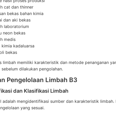
e hasil proses produksi
h cat dan thinner
an bekas bahan kimia
ai dan aki bekas
h laboratorium
 neon bekas
h medis
 kimia kadaluarsa
 oli bekas
is limbah memiliki karakteristik dan metode penanganan yan
 sebelum dilakukan pengolahan.
n Pengelolaan Limbah B3
ifikasi dan Klasifikasi Limbah
 adalah mengidentifikasi sumber dan karakteristik limbah.
ngelolaan yang sesuai.