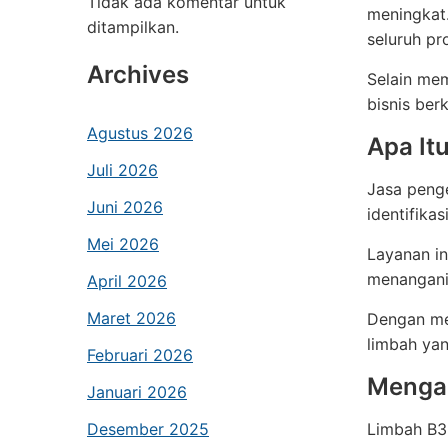
Tidak ada komentar untuk
meningkat
ditampilkan.
seluruh pr
Archives
Selain mem
bisnis ber
Agustus 2026
Apa It
Juli 2026
Jasa peng
Juni 2026
identifika
Mei 2026
Layanan in
menangani 
April 2026
Maret 2026
Dengan me
limbah ya
Februari 2026
Mengap
Januari 2026
Desember 2025
Limbah B3 