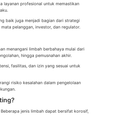
a layanan profesional untuk memastikan
aku.
 baik juga menjadi bagian dari strategi
mata pelanggan, investor, dan regulator.
an menangani limbah berbahaya mulai dari
engolahan, hingga pemusnahan akhir.
si, fasilitas, dan izin yang sesuai untuk
angi risiko kesalahan dalam pengelolaan
gkungan.
ting?
eberapa jenis limbah dapat bersifat korosif,