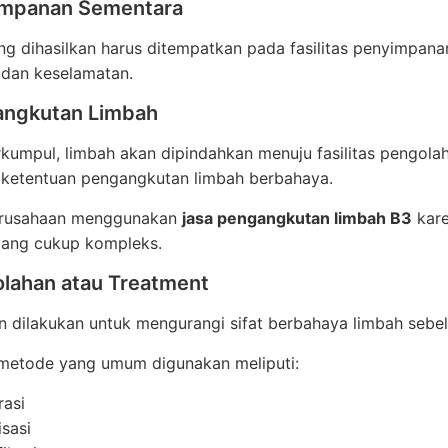
impanan Sementara
ng dihasilkan harus ditempatkan pada fasilitas penyimpan
dan keselamatan.
angkutan Limbah
rkumpul, limbah akan dipindahkan menuju fasilitas pengo
ketentuan pengangkutan limbah berbahaya.
erusahaan menggunakan
jasa pengangkutan limbah B3
kare
yang cukup kompleks.
olahan atau Treatment
n dilakukan untuk mengurangi sifat berbahaya limbah sebe
metode yang umum digunakan meliputi:
rasi
isasi