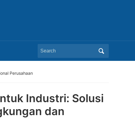
Search
for:
ional Perusahaan
tuk Industri: Solusi
gkungan dan