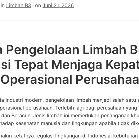
in
Limbah B3
on
Juni 21, 2026
 Pengelolaan Limbah B3
usi Tepat Menjaga Kepa
 Operasional Perusaha
a industri modern, pengelolaan limbah menjadi salah satu 
perasional perusahaan. Terlebih lagi bagi perusahaan yan
 dan Beracun. Jenis limbah ini memerlukan penanganan k
rhadap kesehatan manusia dan lingkungan apabila tidak dik
makin ketatnya regulasi lingkungan di Indonesia, kebutuha