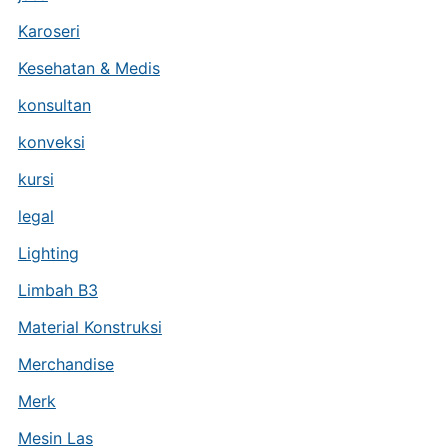
Karoseri
Kesehatan & Medis
konsultan
konveksi
kursi
legal
Lighting
Limbah B3
Material Konstruksi
Merchandise
Merk
Mesin Las