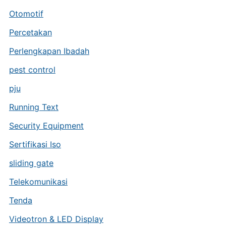
Otomotif
Percetakan
Perlengkapan Ibadah
pest control
pju
Running Text
Security Equipment
Sertifikasi Iso
sliding gate
Telekomunikasi
Tenda
Videotron & LED Display