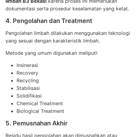
limbah B3 Bekasi
karena proses ini memerlukan
dokumentasi serta prosedur keselamatan yang ketat.
4. Pengolahan dan Treatment
Pengolahan limbah dilakukan menggunakan teknologi
yang sesuai dengan karakteristik limbah.
Metode yang umum digunakan meliputi:
Insinerasi
Recovery
Recycling
Stabilisasi
Solidifikasi
Chemical Treatment
Biological Treatment
5. Pemusnahan Akhir
Residu hasil pengolahan akan dimusnahkan atau