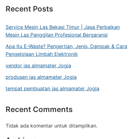
Recent Posts
Service Mesin Las Bekasi Timur | Jasa Perbaikan
Mesin Las Panggilan Profesional Bergaransi
Apa Itu E-Waste? Pengertian, Jenis, Dampak & Cara
Pengelolaan Limbah Elektronik
vendor jas almamater Jogja
produsen jas almamater Jogja
tempat pembuatan jas almamater Jogja
Recent Comments
Tidak ada komentar untuk ditampilkan.