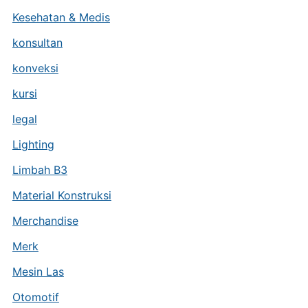
Kesehatan & Medis
konsultan
konveksi
kursi
legal
Lighting
Limbah B3
Material Konstruksi
Merchandise
Merk
Mesin Las
Otomotif