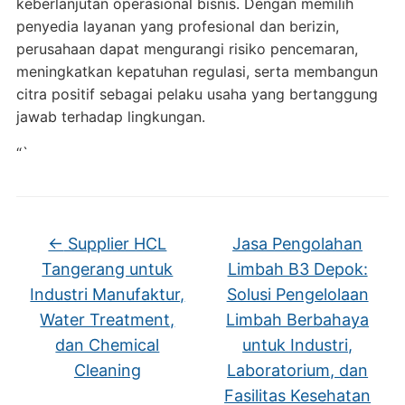
keberlanjutan operasional bisnis. Dengan memilih
penyedia layanan yang profesional dan berizin,
perusahaan dapat mengurangi risiko pencemaran,
meningkatkan kepatuhan regulasi, serta membangun
citra positif sebagai pelaku usaha yang bertanggung
jawab terhadap lingkungan.
“`
←
Supplier HCL
Jasa Pengolahan
Tangerang untuk
Limbah B3 Depok:
Industri Manufaktur,
Solusi Pengelolaan
Water Treatment,
Limbah Berbahaya
dan Chemical
untuk Industri,
Cleaning
Laboratorium, dan
Fasilitas Kesehatan