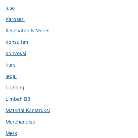
jasa
Karoseri
Kesehatan & Medis
konsultan
konveksi
kursi
legal
Lighting
Limbah B3
Material Konstruksi
Merchandise
Merk