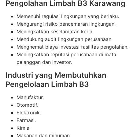
Pengolahan Limbah B3 Karawang
Memenuhi regulasi lingkungan yang berlaku.
Mengurangi risiko pencemaran lingkungan.
Meningkatkan keselamatan kerja.
Mendukung audit lingkungan perusahaan.
Menghemat biaya investasi fasilitas pengolahan.
Meningkatkan reputasi perusahaan di mata
pelanggan dan investor.
Industri yang Membutuhkan
Pengelolaan Limbah B3
Manufaktur.
Otomotif.
Elektronik.
Farmasi.
Kimia.
Makanan dan minuman.