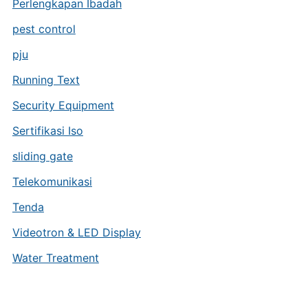
Perlengkapan Ibadah
pest control
pju
Running Text
Security Equipment
Sertifikasi Iso
sliding gate
Telekomunikasi
Tenda
Videotron & LED Display
Water Treatment