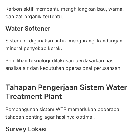
Karbon aktif membantu menghilangkan bau, warna,
dan zat organik tertentu.
Water Softener
Sistem ini digunakan untuk mengurangi kandungan
mineral penyebab kerak.
Pemilihan teknologi dilakukan berdasarkan hasil
analisa air dan kebutuhan operasional perusahaan.
Tahapan Pengerjaan Sistem Water
Treatment Plant
Pembangunan sistem WTP memerlukan beberapa
tahapan penting agar hasilnya optimal.
Survey Lokasi