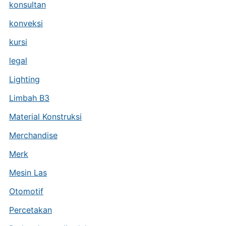
konsultan
konveksi
kursi
legal
Lighting
Limbah B3
Material Konstruksi
Merchandise
Merk
Mesin Las
Otomotif
Percetakan