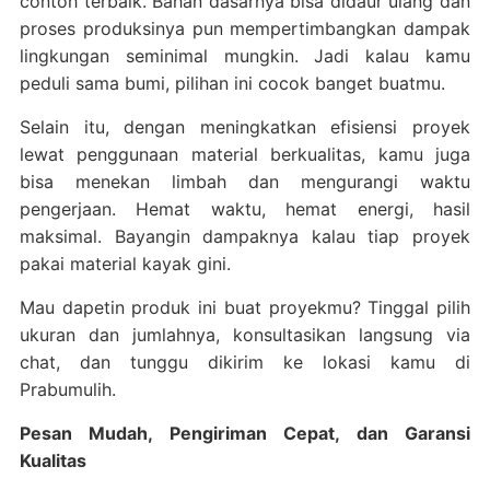
contoh terbaik. Bahan dasarnya bisa didaur ulang dan
proses produksinya pun mempertimbangkan dampak
lingkungan seminimal mungkin. Jadi kalau kamu
peduli sama bumi, pilihan ini cocok banget buatmu.
Selain itu, dengan meningkatkan efisiensi proyek
lewat penggunaan material berkualitas, kamu juga
bisa menekan limbah dan mengurangi waktu
pengerjaan. Hemat waktu, hemat energi, hasil
maksimal. Bayangin dampaknya kalau tiap proyek
pakai material kayak gini.
Mau dapetin produk ini buat proyekmu? Tinggal pilih
ukuran dan jumlahnya, konsultasikan langsung via
chat, dan tunggu dikirim ke lokasi kamu di
Prabumulih.
Pesan Mudah, Pengiriman Cepat, dan Garansi
Kualitas