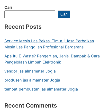
Cari
Cari
Recent Posts
Service Mesin Las Bekasi Timur | Jasa Perbaikan
Mesin Las Panggilan Profesional Bergaransi
Apa Itu E-Waste? Pengertian, Jenis, Dampak & Cara
Pengelolaan Limbah Elektronik
vendor jas almamater Jogja
produsen jas almamater Jogja
tempat pembuatan jas almamater Jogja
Recent Comments