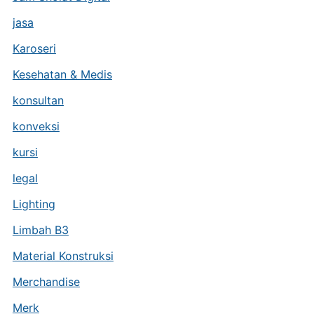
jasa
Karoseri
Kesehatan & Medis
konsultan
konveksi
kursi
legal
Lighting
Limbah B3
Material Konstruksi
Merchandise
Merk