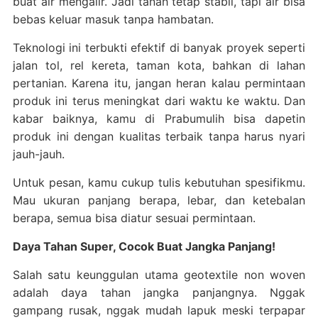
buat air mengalir. Jadi tanah tetap stabil, tapi air bisa
bebas keluar masuk tanpa hambatan.
Teknologi ini terbukti efektif di banyak proyek seperti
jalan tol, rel kereta, taman kota, bahkan di lahan
pertanian. Karena itu, jangan heran kalau permintaan
produk ini terus meningkat dari waktu ke waktu. Dan
kabar baiknya, kamu di Prabumulih bisa dapetin
produk ini dengan kualitas terbaik tanpa harus nyari
jauh-jauh.
Untuk pesan, kamu cukup tulis kebutuhan spesifikmu.
Mau ukuran panjang berapa, lebar, dan ketebalan
berapa, semua bisa diatur sesuai permintaan.
Daya Tahan Super, Cocok Buat Jangka Panjang!
Salah satu keunggulan utama geotextile non woven
adalah daya tahan jangka panjangnya. Nggak
gampang rusak, nggak mudah lapuk meski terpapar