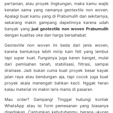
pertanian, atau proyek lingkungan, maka kamu wajib
kenalan sama yang namanya geotextile non woven.
Apalagi buat kamu yang di Prabumulih dan sekitarnya,
sekarang makin gampang dapetinnya karena udah
banyak yang
jual geotextile non woven Prabumulih
dengan kualitas oke dan harga bersahabat.
Geotextile non woven ini beda dari jenis woven,
karena bentuknya lebih mirip kain felt yang lembut
tapi super kuat. Fungsinya juga keren banget, mulai
dari pemisahan tanah, stabilisasi, filtrasi, sampai
drainase. Jadi bukan cuma buat proyek besar kayak
jalan raya atau bendungan aja, tapi cocok juga buat
proyek skala menengah bahkan kecil. Nggak heran
kalau material ini makin laris manis di pasaran.
Mau order? Gampang! Tinggal hubungi kontak
WhatsApp atau isi form pemesanan yang biasanya
disediakan. Cantumkan kebutuhanmu, berapa ukuran