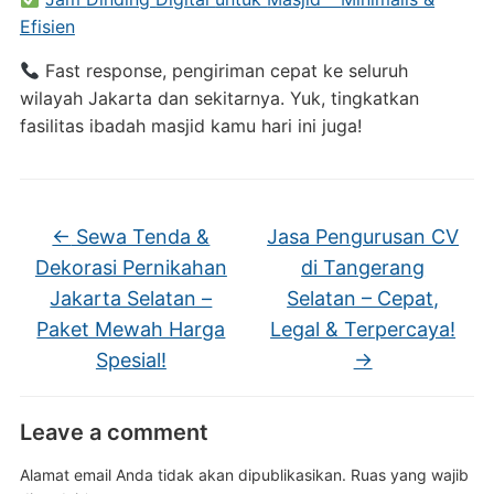
Efisien
Fast
response,
pengiriman
cepat
ke
seluruh
wilayah
Jakarta
dan
sekitarnya.
Yuk,
tingkatkan
fasilitas
ibadah
masjid
kamu
hari
ini
juga!
←
Sewa Tenda &
Jasa Pengurusan CV
Dekorasi Pernikahan
di Tangerang
Jakarta Selatan –
Selatan – Cepat,
Paket Mewah Harga
Legal & Terpercaya!
Spesial!
→
Leave a comment
Alamat email Anda tidak akan dipublikasikan.
Ruas yang wajib