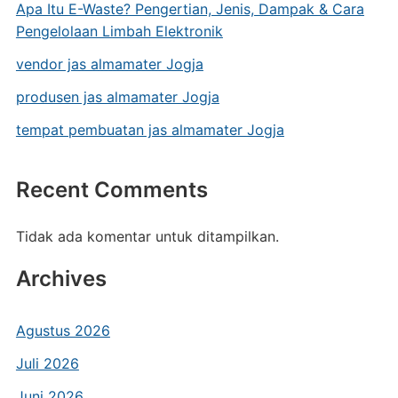
Apa Itu E-Waste? Pengertian, Jenis, Dampak & Cara
Pengelolaan Limbah Elektronik
vendor jas almamater Jogja
produsen jas almamater Jogja
tempat pembuatan jas almamater Jogja
Recent Comments
Tidak ada komentar untuk ditampilkan.
Archives
Agustus 2026
Juli 2026
Juni 2026