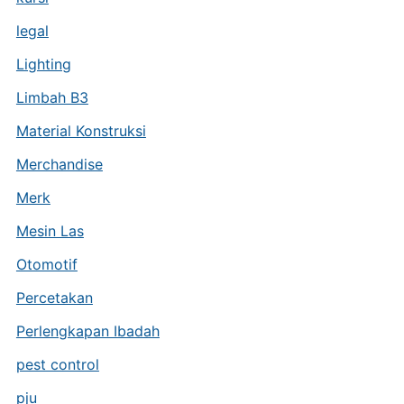
legal
Lighting
Limbah B3
Material Konstruksi
Merchandise
Merk
Mesin Las
Otomotif
Percetakan
Perlengkapan Ibadah
pest control
pju