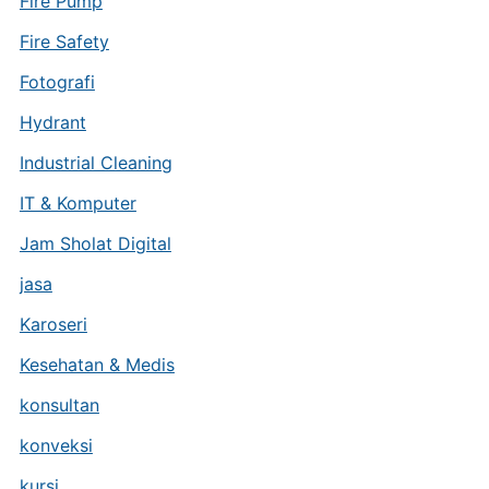
Fire Pump
Fire Safety
Fotografi
Hydrant
Industrial Cleaning
IT & Komputer
Jam Sholat Digital
jasa
Karoseri
Kesehatan & Medis
konsultan
konveksi
kursi