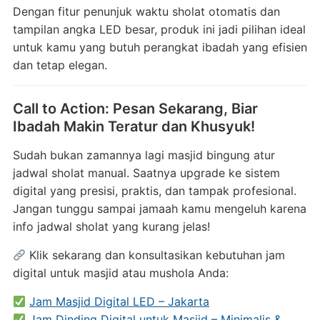
Dengan
fitur
penunjuk
waktu
sholat
otomatis
dan
tampilan
angka
LED
besar,
produk
ini
jadi
pilihan
ideal
untuk
kamu
yang
butuh
perangkat
ibadah
yang
efisien
dan
tetap
elegan.
Call
to
Action:
Pesan
Sekarang,
Biar
Ibadah
Makin
Teratur
dan
Khusyuk!
Sudah
bukan
zamannya
lagi
masjid
bingung
atur
jadwal
sholat
manual.
Saatnya
upgrade
ke
sistem
digital
yang
presisi,
praktis,
dan
tampak
profesional.
Jangan
tunggu
sampai
jamaah
kamu
mengeluh
karena
info
jadwal
sholat
yang
kurang
jelas!
Klik
sekarang
dan
konsultasikan
kebutuhan
jam
digital
untuk
masjid
atau
mushola
Anda:
Jam
Masjid
Digital
LED –
Jakarta
Jam
Dinding
Digital
untuk
Masjid –
Minimalis &